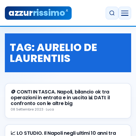
azzur
rissimo
.it
TAG:
AURELIO DE
LAURENTIIS
🪙 CONTI IN TASCA. Napoli, bilancio ok tra
operazioni in entrata e in uscita 📊 DATI: il
confronto con le altre big
08 Settembre 2023 · Luca
📈 LO STUDIO. Il Napoli negli ultimi 10 anni tra