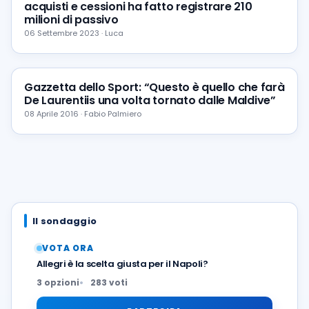
acquisti e cessioni ha fatto registrare 210
milioni di passivo
06 Settembre 2023 · Luca
Gazzetta dello Sport: “Questo è quello che farà
De Laurentiis una volta tornato dalle Maldive”
08 Aprile 2016 · Fabio Palmiero
Il sondaggio
VOTA ORA
Allegri è la scelta giusta per il Napoli?
3 opzioni
283 voti