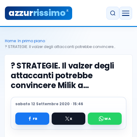
azzur
rissimo
.it
Home
/
In primo piano
/
? STRATEGIE. Il valzer degli attaccanti potrebbe convincere…
? STRATEGIE. Il valzer degli
attaccanti potrebbe
convincere Milik a…
sabato 12 Settembre 2020 · 15:46