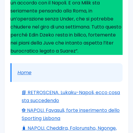
un accordo con il Napoli. E ora Milik sta
seriamente pensando alla Roma, in
un’operazione senza Under, che si potrebbe
chiudere nel giro di una settimana. Tutto questo
perché Edin Dzeko resta in bilico, fortemente
nei piani della Juve che intanto aspetta l’iter
burocratico legato a Suarez”.
Home
📘 RETROSCENA. Lukaku-Napoli, ecco cosa
sta succedendo
⚽️ NAPOLI. Favasuli, forte inserimento dello
Sporting Lisbona
🧳 NAPOLI. Cheddira, Folorunsho, Ngonge,