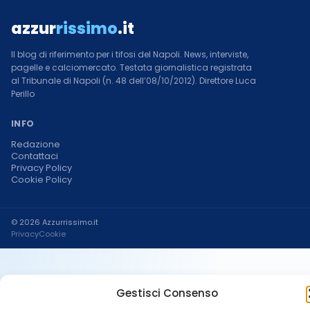
azzur
rissimo
.it
Il blog di riferimento per i tifosi del Napoli. News, interviste,
pagelle e calciomercato. Testata giornalistica registrata
al Tribunale di Napoli (n. 48 dell’08/10/2012). Direttore Luca
Perillo
INFO
Redazione
Contattaci
Privacy Policy
Cookie Policy
© 2026 Azzurrissimo.it
Privacy
Cookie
Gestisci Consenso