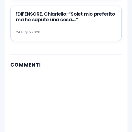
❗️DIFENSORE. Chiariello: “Solet mio preferito
ma ho saputo una cosa….”
24 Luglio 2026
COMMENTI