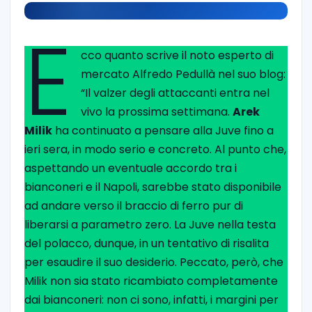
E
cco quanto scrive il noto esperto di
mercato Alfredo Pedullà nel suo blog:
“Il valzer degli attaccanti entra nel
vivo la prossima settimana.
Arek
Milik
ha continuato a pensare alla Juve fino a
ieri sera, in modo serio e concreto. Al punto che,
aspettando un eventuale accordo tra i
bianconeri e il Napoli, sarebbe stato disponibile
ad andare verso il braccio di ferro pur di
liberarsi a parametro zero. La Juve nella testa
del polacco, dunque, in un tentativo di risalita
per esaudire il suo desiderio. Peccato, però, che
Milik non sia stato ricambiato completamente
dai bianconeri: non ci sono, infatti, i margini per