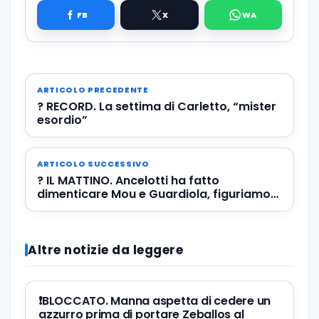
ARTICOLO PRECEDENTE
? RECORD. La settima di Carletto, “mister
esordio”
ARTICOLO SUCCESSIVO
? IL MATTINO. Ancelotti ha fatto
dimenticare Mou e Guardiola, figuriamoci
Sarri
Altre notizie da leggere
❗️BLOCCATO. Manna aspetta di cedere un
azzurro prima di portare Zeballos al