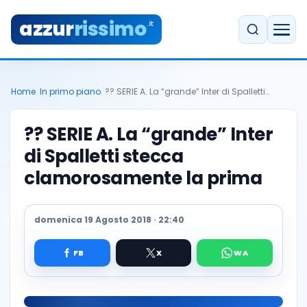
azzur
rissimo
.it
Home
/
In primo piano
/
?? SERIE A. La “grande” Inter di Spalletti…
?? SERIE A. La “grande” Inter
di Spalletti stecca
clamorosamente la prima
domenica 19 Agosto 2018 · 22:40