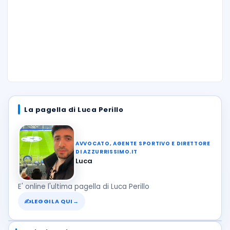
La pagella di Luca Perillo
AVVOCATO, AGENTE SPORTIVO E DIRETTORE
DI AZZURRISSIMO.IT
Luca
E' online l'ultima pagella di Luca Perillo
✍
LEGGILA QUI
→