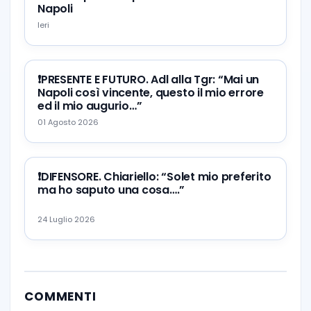
Napoli
Ieri
❗️PRESENTE E FUTURO. Adl alla Tgr: “Mai un
Napoli così vincente, questo il mio errore
ed il mio augurio…”
01 Agosto 2026
❗️DIFENSORE. Chiariello: “Solet mio preferito
ma ho saputo una cosa….”
24 Luglio 2026
COMMENTI