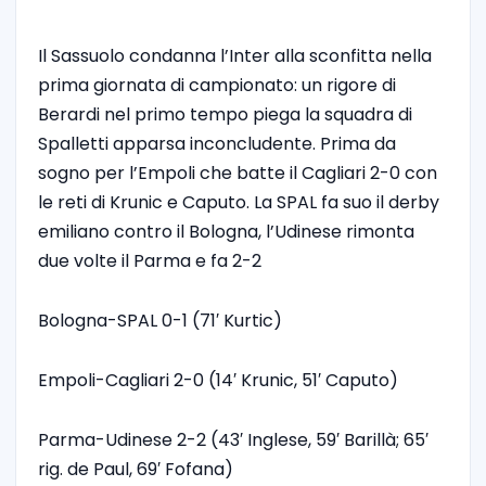
Il Sassuolo condanna l’Inter alla sconfitta nella
prima giornata di campionato: un rigore di
Berardi nel primo tempo piega la squadra di
Spalletti apparsa inconcludente. Prima da
sogno per l’Empoli che batte il Cagliari 2-0 con
le reti di Krunic e Caputo. La SPAL fa suo il derby
emiliano contro il Bologna, l’Udinese rimonta
due volte il Parma e fa 2-2
Bologna-SPAL 0-1 (71′ Kurtic)
Empoli-Cagliari 2-0 (14′ Krunic, 51′ Caputo)
Parma-Udinese 2-2 (43′ Inglese, 59′ Barillà; 65′
rig. de Paul, 69′ Fofana)