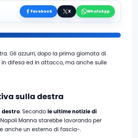
Facebook
X
WhatsApp
a. Gli azzurri, dopo la prima giornata di
 in difesa ed in attacco, ma anche sulle
tiva sulla destra
a destro
. Secondo
le ultime notizie di
 del Napoli Manna starebbe lavorando per
e anche un esterno di fascia-.