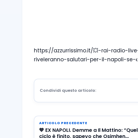
https://azzurrissimo.it/💥-rai-radio-liv
riveleranno-salutari-per-il-napoli-se
Condividi questo articolo:
ARTICOLO PRECEDENTE
💙 EX NAPOLI. Demme a Il Mattino: “Quel
ciclo è finito, sapevo che Osimhen