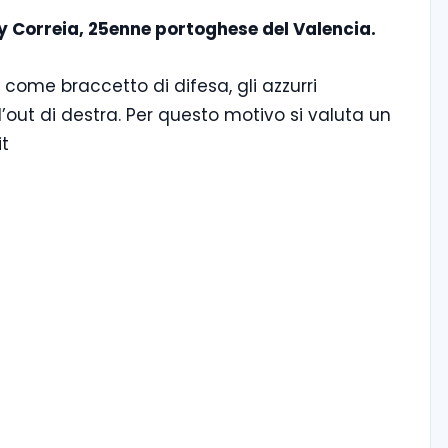
y Correia, 25enne portoghese del Valencia.
o come braccetto di difesa, gli azzurri
’out di destra. Per questo motivo si valuta un
it