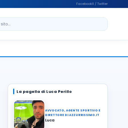
Facebook
X / Twitter
ito
La pagella di Luca Perillo
AVVOCATO, AGENTE SPORTIVO E
DIRETTORE DI AZZURRISSIMO.IT
Luca