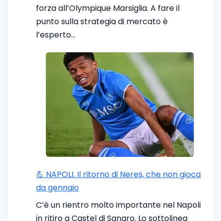
forza all’Olympique Marsiglia. A fare il
punto sulla strategia di mercato è
l’esperto…
💪 NAPOLI. Il ritorno di Neres, che non gioca
da gennaio
C’è un rientro molto importante nel Napoli
in ritiro a Castel di Sangro. Lo sottolinea