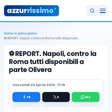
azzur
rissimo
.it
Home
/
In primo piano
/
⚽ REPORT. Napoli, contro la Roma tutti disponibili…
⚽
REPORT. Napoli, contro la
Roma tutti disponibili a
parte Olivera
mercoledì 24 Aprile 2024 · 17:19