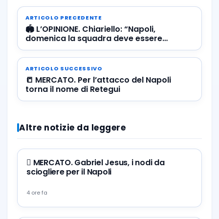
ARTICOLO PRECEDENTE
🏟️ L’OPINIONE. Chiariello: “Napoli,
domenica la squadra deve essere
subissata di fischi”
ARTICOLO SUCCESSIVO
📒 MERCATO. Per l’attacco del Napoli
torna il nome di Retegui
Altre notizie da leggere
🪎 MERCATO. Gabriel Jesus, i nodi da
sciogliere per il Napoli
4 ore fa