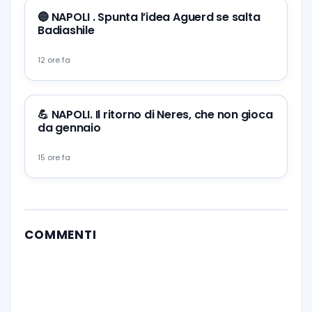
🔵 NAPOLI . Spunta l’idea Aguerd se salta
Badiashile
12 ore fa
💪 NAPOLI. Il ritorno di Neres, che non gioca
da gennaio
15 ore fa
COMMENTI