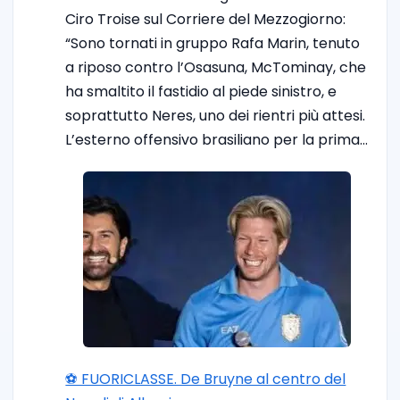
Ciro Troise sul Corriere del Mezzogiorno:
“Sono tornati in gruppo Rafa Marin, tenuto
a riposo contro l’Osasuna, McTominay, che
ha smaltito il fastidio al piede sinistro, e
soprattutto Neres, uno dei rientri più attesi.
L’esterno offensivo brasiliano per la prima…
⚽️ FUORICLASSE. De Bruyne al centro del