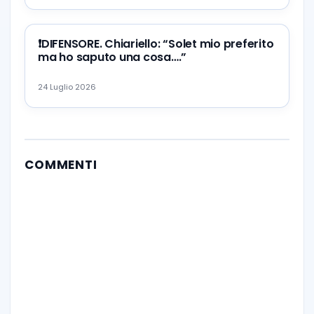
❗️DIFENSORE. Chiariello: “Solet mio preferito
ma ho saputo una cosa….”
24 Luglio 2026
COMMENTI