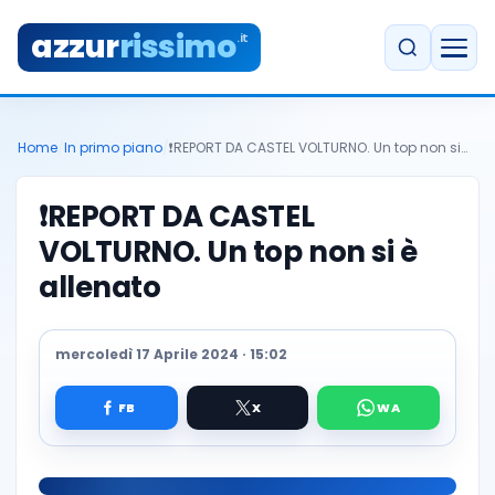
azzur
rissimo
.it
Home
/
In primo piano
/
❗️REPORT DA CASTEL VOLTURNO. Un top non si…
❗️REPORT DA CASTEL
VOLTURNO. Un top non si è
allenato
mercoledì 17 Aprile 2024 · 15:02