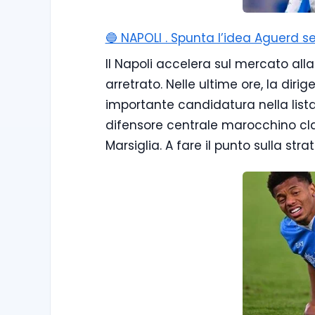
🔵 NAPOLI . Spunta l’idea Aguerd se
Il Napoli accelera sul mercato alla 
arretrato. Nelle ultime ore, la dir
importante candidatura nella lista 
difensore centrale marocchino cla
Marsiglia. A fare il punto sulla str