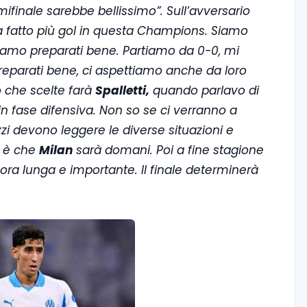
ifinale sarebbe bellissimo”. Sull’avversario
 fatto più gol in questa Champions. Siamo
i siamo preparati bene. Partiamo da 0-0, mi
preparati bene, ci aspettiamo anche da loro
o che scelte farà
Spalletti,
quando parlavo di
 fase difensiva. Non so se ci verranno a
zi devono leggere le diverse situazioni e
a è che
Milan
sarà domani. Poi a fine stagione
ora lunga e importante. Il finale determinerà