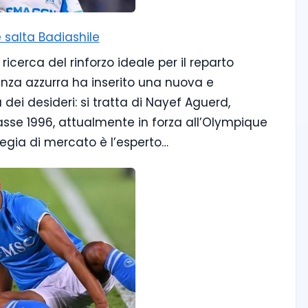
 salta Badiashile
ricerca del rinforzo ideale per il reparto
igenza azzurra ha inserito una nuova e
dei desideri: si tratta di Nayef Aguerd,
sse 1996, attualmente in forza all’Olympique
ategia di mercato è l’esperto…