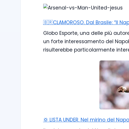
🇧🇷CLAMOROSO. Dal Brasile: “Il Na
Globo Esporte, una delle più autor
un forte interessamento del Napoli
risulterebbe particolarmente inter
💢 LISTA UNDER. Nel mirino del Napo