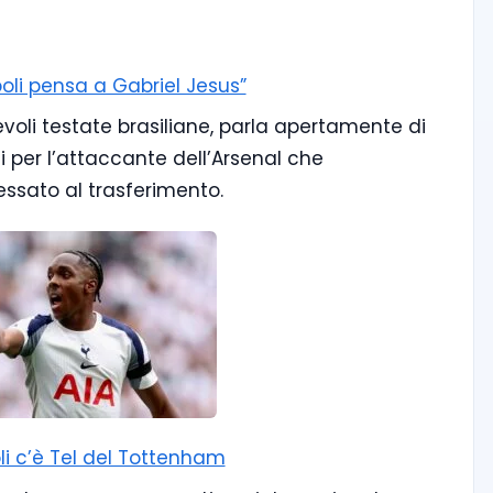
poli pensa a Gabriel Jesus”
evoli testate brasiliane, parla apertamente di
 per l’attaccante dell’Arsenal che
essato al trasferimento.
li c’è Tel del Tottenham