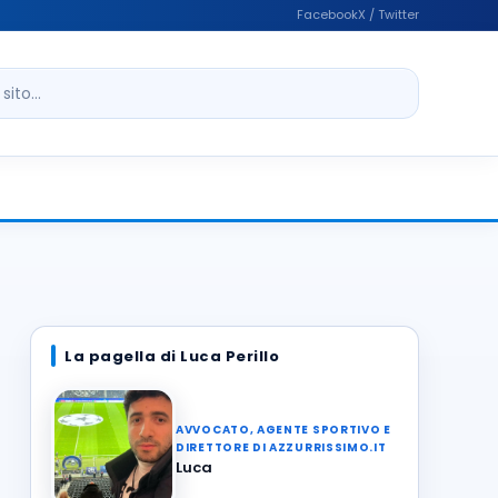
Facebook
X / Twitter
ito
La pagella di Luca Perillo
AVVOCATO, AGENTE SPORTIVO E
DIRETTORE DI AZZURRISSIMO.IT
Luca