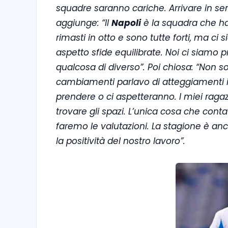
squadre saranno cariche. Arrivare in sem
aggiunge: “Il
Napoli
è la squadra che ha
rimasti in otto e sono tutte forti, ma c
aspetto sfide equilibrate. Noi ci siamo 
qualcosa di diverso”. Poi chiosa: “Non s
cambiamenti parlavo di atteggiamenti in
prendere o ci aspetteranno. I miei ragaz
trovare gli spazi. L’unica cosa che cont
faremo le valutazioni. La stagione è anc
la positività del nostro lavoro”.