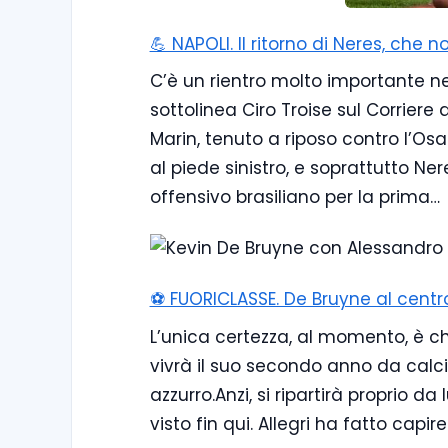
💪 NAPOLI. Il ritorno di Neres, che
C’è un rientro molto importante nel 
sottolinea Ciro Troise sul Corriere
Marin, tenuto a riposo contro l’Os
al piede sinistro, e soprattutto Nere
offensivo brasiliano per la prima…
⚽️ FUORICLASSE. De Bruyne al centro
L’unica certezza, al momento, è ch
vivrà il suo secondo anno da calci
azzurro.Anzi, si ripartirà proprio 
visto fin qui. Allegri ha fatto capi