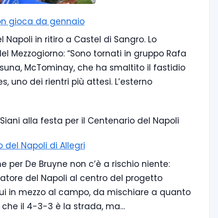
 non gioca da gennaio
Napoli in ritiro a Castel di Sangro. Lo
 del Mezzogiorno: “Sono tornati in gruppo Rafa
asuna, McTominay, che ha smaltito il fastidio
s, uno dei rientri più attesi. L’esterno
 del Napoli di Allegri
e per De Bruyne non c’è a rischio niente:
atore del Napoli al centro del progetto
da lui in mezzo al campo, da mischiare a quanto
re che il 4-3-3 è la strada, ma…