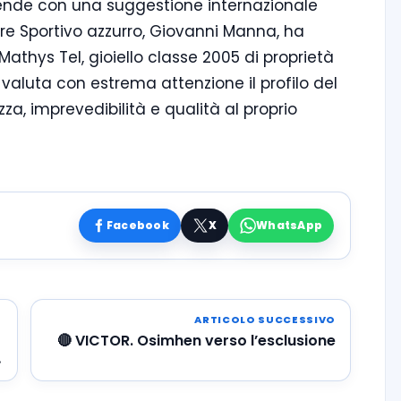
cende con una suggestione internazionale
tore Sportivo azzurro, Giovanni Manna, ha
thys Tel, gioiello classe 2005 di proprietà
valuta con estrema attenzione il profilo del
a, imprevedibilità e qualità al proprio
Facebook
X
WhatsApp
ARTICOLO SUCCESSIVO
🔴 VICTOR. Osimhen verso l’esclusione