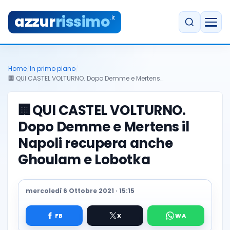
azzur
rissimo
.it
Home
/
In primo piano
/
🏢 QUI CASTEL VOLTURNO. Dopo Demme e Mertens…
🏢
QUI CASTEL VOLTURNO.
Dopo Demme e Mertens il
Napoli recupera anche
Ghoulam e Lobotka
mercoledì 6 Ottobre 2021 · 15:15