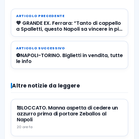
ARTICOLO PRECEDENTE
💙 GRANDE EX. Ferrara: “Tanto di cappello
a Spalletti, questo Napoli sa vincere in più
modi”
ARTICOLO SUCCESSIVO
⚽️NAPOLI-TORINO. Biglietti in vendita, tutte
le info
Altre notizie da leggere
❗️BLOCCATO. Manna aspetta di cedere un
azzurro prima di portare Zeballos al
Napoli
20 ore fa