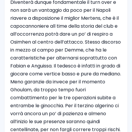
Diventerà dunque fondamentale il turn over e
non sarà un vantaggio da poco per il Napoli
riavere a disposizione il miglior Mertens, che è il
capocannoniere all time della storia del club e
all’occorrenza potrà dare un po’ di respiro a
Osimhen al centro dell’attacco. Stesso discorso
in mezzo al campo per Demme, che ha le
caratteristiche per alternarsi soprattutto con
Fabian e Anguissa. Il tedesco è infatti in grado di
giocare come vertice basso e pure da mediano.
Meno garanzie da invece per il momento
Ghoulam, da troppo tempo fuori
combattimento per le tre operazioni subite a
entrambe le ginocchia. Per il terzino algerino ci
vorrà ancora un po’ di pazienza e almeno
all’inizio le sue presenze saranno quindi
centellinate, per non fargli correre troppi rischi.