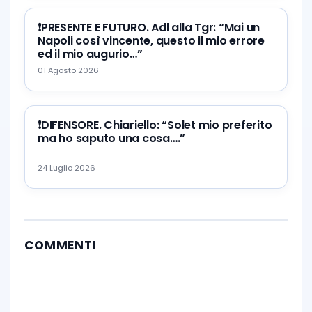
❗️PRESENTE E FUTURO. Adl alla Tgr: “Mai un
Napoli così vincente, questo il mio errore
ed il mio augurio…”
01 Agosto 2026
❗️DIFENSORE. Chiariello: “Solet mio preferito
ma ho saputo una cosa….”
24 Luglio 2026
COMMENTI