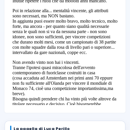
La pagella di Luca Perillo