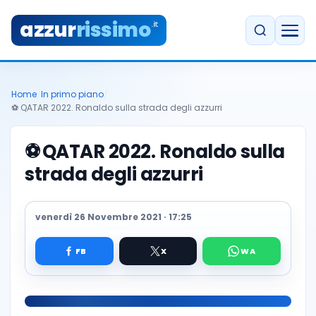
azzur
rissimo
.it
Home
/
In primo piano
/
⚽️ QATAR 2022. Ronaldo sulla strada degli azzurri
⚽️
QATAR 2022. Ronaldo sulla
strada degli azzurri
venerdì 26 Novembre 2021 · 17:25