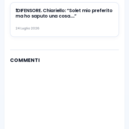
❗️DIFENSORE. Chiariello: “Solet mio preferito
ma ho saputo una cosa….”
24 Luglio 2026
COMMENTI