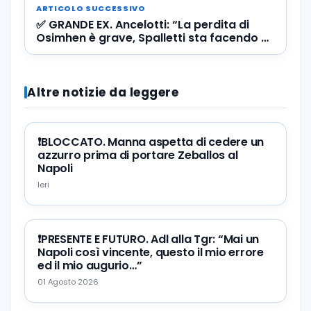
ARTICOLO SUCCESSIVO
✅ GRANDE EX. Ancelotti: “La perdita di
Osimhen è grave, Spalletti sta facendo un
grande lavoro”
Altre notizie da leggere
❗️BLOCCATO. Manna aspetta di cedere un
azzurro prima di portare Zeballos al
Napoli
Ieri
❗️PRESENTE E FUTURO. Adl alla Tgr: “Mai un
Napoli così vincente, questo il mio errore
ed il mio augurio…”
01 Agosto 2026