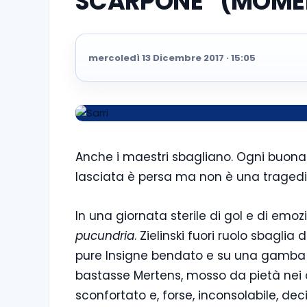
SCARPONE” (MOME
mercoledì 13 Dicembre 2017 · 15:05
Anche i maestri sbagliano. Ogni buona
lasciata è persa ma non è una tragedi
In una giornata sterile di gol e di emoz
pucundria
. Zielinski fuori ruolo sbagli
pure Insigne bendato e su una gamba 
bastasse Mertens, mosso da pietà nei
sconfortato e, forse, inconsolabile, de