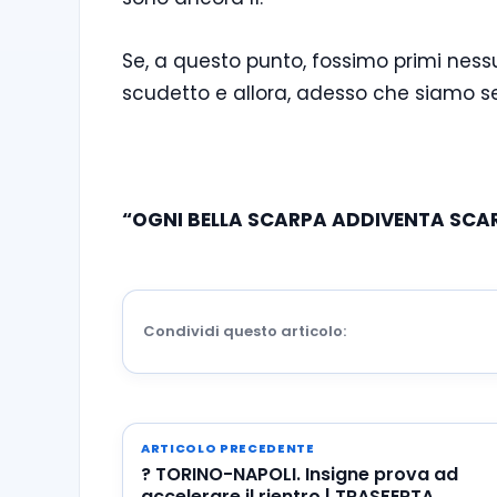
Se, a questo punto, fossimo primi ness
scudetto e allora, adesso che siamo s
“OGNI BELLA SCARPA ADDIVENTA SC
Condividi questo articolo:
ARTICOLO PRECEDENTE
? TORINO-NAPOLI. Insigne prova ad
accelerare il rientro | TRASFERTA