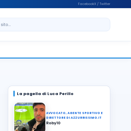
Facebook
X / Twitter
ito
La pagella di Luca Perillo
AVVOCATO, AGENTE SPORTIVO E
DIRETTORE DI AZZURRISSIMO.IT
Roby10