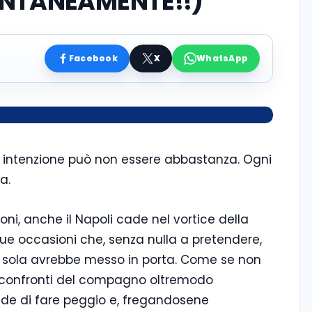
NTANEAMENTE!!)
Facebook
X
WhatsApp
 intenzione può non essere abbastanza. Ogni
a.
ioni, anche il Napoli cade nel vortice della
a due occasioni che, senza nulla a pretendere,
sola avrebbe messo in porta. Come se non
 confronti del compagno oltremodo
cide di fare peggio e, fregandosene