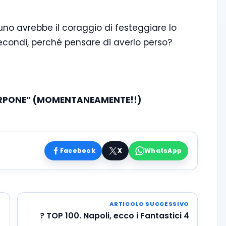
uno avrebbe il coraggio di festeggiare lo
econdi, perché pensare di averlo perso?
ARPONE” (MOMENTANEAMENTE!!)
Facebook
X
WhatsApp
ARTICOLO SUCCESSIVO
? TOP 100. Napoli, ecco i Fantastici 4