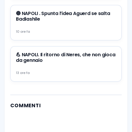
🔵 NAPOLI . Spunta l’idea Aguerd se salta
Badiashile
10 ore fa
💪 NAPOLI. Il ritorno di Neres, che non gioca
da gennaio
13 ore fa
COMMENTI