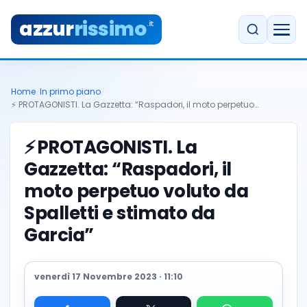
azzur
rissimo
.it
Home
/
In primo piano
/
⚡️ PROTAGONISTI. La Gazzetta: “Raspadori, il moto perpetuo…
⚡️
PROTAGONISTI. La
Gazzetta: “Raspadori, il
moto perpetuo voluto da
Spalletti e stimato da
Garcia”
venerdì 17 Novembre 2023 · 11:10