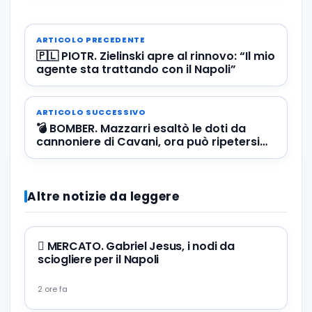
ARTICOLO PRECEDENTE
🇵🇱 PIOTR. Zielinski apre al rinnovo: “Il mio
agente sta trattando con il Napoli”
ARTICOLO SUCCESSIVO
💣 BOMBER. Mazzarri esaltò le doti da
cannoniere di Cavani, ora può ripetersi
con Osimhen
Altre notizie da leggere
🪎 MERCATO. Gabriel Jesus, i nodi da
sciogliere per il Napoli
2 ore fa