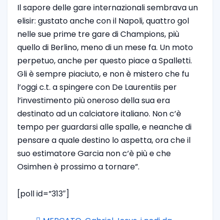
Il sapore delle gare internazionali sembrava un
elisir: gustato anche con il Napoli, quattro gol
nelle sue prime tre gare di Champions, più
quello di Berlino, meno di un mese fa. Un moto
perpetuo, anche per questo piace a Spalletti.
Gli è sempre piaciuto, e non è mistero che fu
l’oggi c.t. a spingere con De Laurentiis per
l’investimento più oneroso della sua era
destinato ad un calciatore italiano. Non c’è
tempo per guardarsi alle spalle, e neanche di
pensare a quale destino lo aspetta, ora che il
suo estimatore Garcia non c’è più e che
Osimhen è prossimo a tornare”.
[poll id=”313″]