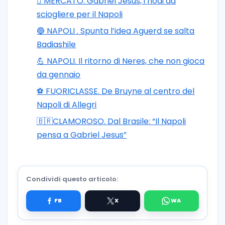
🪎 MERCATO. Gabriel Jesus, i nodi da
sciogliere per il Napoli
🔵 NAPOLI . Spunta l’idea Aguerd se salta
Badiashile
💪 NAPOLI. Il ritorno di Neres, che non gioca
da gennaio
⚽️ FUORICLASSE. De Bruyne al centro del
Napoli di Allegri
🇧🇷CLAMOROSO. Dal Brasile: “Il Napoli
pensa a Gabriel Jesus”
Condividi questo articolo: