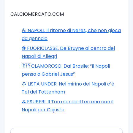
CALCIOMERCATO.COM
💪 NAPOLI. Il ritorno di Neres, che non gioca
da gennaio
⚽️ FUORICLASSE. De Bruyne al centro del
Napoli di Allegri
🇧🇷CLAMOROSO. Dal Brasile: “Il Napoli
pensa a Gabriel Jesus”
💢 LISTA UNDER. Nel mirino del Napoli c’è
Tel del Tottenham
⛳ ESUBERI. Il Toro sonda il terreno con il
Napoli per Cajuste