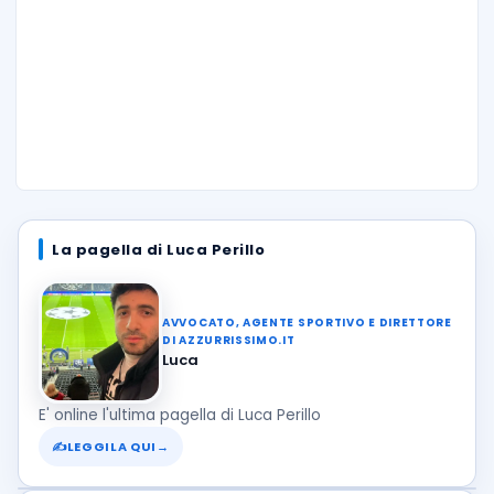
La pagella di Luca Perillo
AVVOCATO, AGENTE SPORTIVO E DIRETTORE
DI AZZURRISSIMO.IT
Luca
E' online l'ultima pagella di Luca Perillo
✍
LEGGILA QUI
→