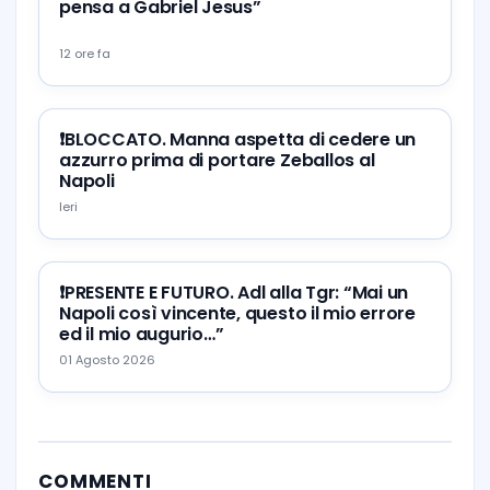
pensa a Gabriel Jesus”
12 ore fa
❗️BLOCCATO. Manna aspetta di cedere un
azzurro prima di portare Zeballos al
Napoli
Ieri
❗️PRESENTE E FUTURO. Adl alla Tgr: “Mai un
Napoli così vincente, questo il mio errore
ed il mio augurio…”
01 Agosto 2026
COMMENTI