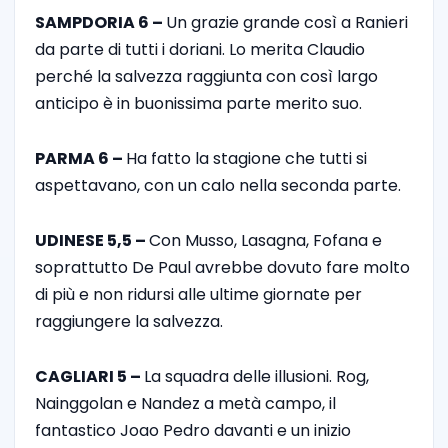
SAMPDORIA 6 –
Un grazie grande così a Ranieri
da parte di tutti i doriani. Lo merita Claudio
perché la salvezza raggiunta con così largo
anticipo è in buonissima parte merito suo.
PARMA 6 –
Ha fatto la stagione che tutti si
aspettavano, con un calo nella seconda parte.
UDINESE 5,5 –
Con Musso, Lasagna, Fofana e
soprattutto De Paul avrebbe dovuto fare molto
di più e non ridursi alle ultime giornate per
raggiungere la salvezza.
CAGLIARI 5 –
La squadra delle illusioni. Rog,
Nainggolan e Nandez a metà campo, il
fantastico Joao Pedro davanti e un inizio