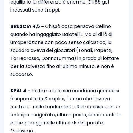
equilibrio la differenza è enorme. Gli 85 gol
incassati sono troppi.
BRESCIA 4,5 –
Chissà cosa pensava Cellino
quando ha ingaggiato Balotelli… Ma al di là di
un’operazione con poco senso calcistico, la
squadra aveva dei giocatori (Tonali, Papetti,
Torregrossa, Donnarumma) in grado di lottare
per la salvezza fino all’ultimo minuto, e non è
successo.
SPAL 4 –
Ha firmato la sua condanna quando si
è separata da Semplici, l’uomo che l’aveva
costruita nelle fondamenta. Retrocessa con un
anticipo esagerato, ultimo posto, dieci sconfitte
e due pareggi nelle ultime dodici partite.
Malissimo.