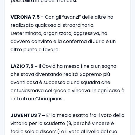
possibilità in più dei francesi.
VERONA 7,5
– Con gli “avanzi” delle altre ha
realizzato qualcosa di straordinario.
Determinata, organizzata, aggressiva, ha
davvero convinto e la conferma di Juric è un
altro punto a favore.
LAZIO 7,5 –
Il Covid ha messo fine a un sogno
che stava diventando realtà. Sapremo più
avanti cosa è successo a una squadra che
entusiasmava col gioco e vinceva. In ogni caso è
entrata in Champions.
JUVENTUS 7 –
E’ la media esatta fra il voto della
vittoria per lo scudetto (9, perché vincere è
facile solo a discorsi) e il voto al livello del suo