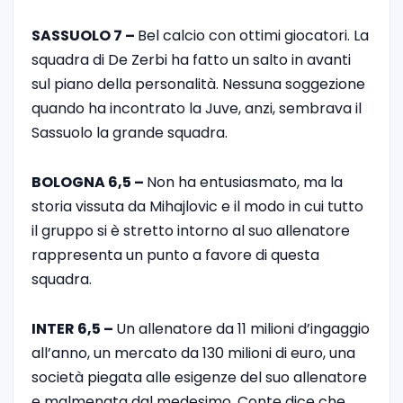
SASSUOLO 7 –
Bel calcio con ottimi giocatori. La
squadra di De Zerbi ha fatto un salto in avanti
sul piano della personalità. Nessuna soggezione
quando ha incontrato la Juve, anzi, sembrava il
Sassuolo la grande squadra.
BOLOGNA 6,5 –
Non ha entusiasmato, ma la
storia vissuta da Mihajlovic e il modo in cui tutto
il gruppo si è stretto intorno al suo allenatore
rappresenta un punto a favore di questa
squadra.
INTER 6,5 –
Un allenatore da 11 milioni d’ingaggio
all’anno, un mercato da 130 milioni di euro, una
società piegata alle esigenze del suo allenatore
e malmenata dal medesimo. Conte dice che