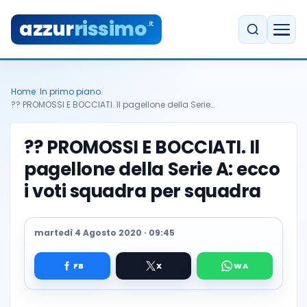
azzur
rissimo
.it
Home
/
In primo piano
/
?? PROMOSSI E BOCCIATI. Il pagellone della Serie…
?? PROMOSSI E BOCCIATI. Il
pagellone della Serie A: ecco
i voti squadra per squadra
martedì 4 Agosto 2020 · 09:45