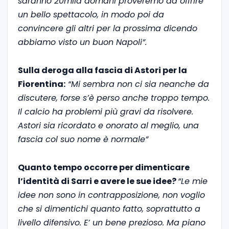
saranno 20mila domani proveremo ad offrire
un bello spettacolo, in modo poi da
convincere gli altri per la prossima dicendo
abbiamo visto un buon Napoli”.
Sulla deroga alla fascia di Astori per la
Fiorentina:
“Mi sembra non ci sia neanche da
discutere, forse s’è perso anche troppo tempo.
Il calcio ha problemi più gravi da risolvere.
Astori sia ricordato e onorato al meglio, una
fascia col suo nome è normale”
Quanto tempo occorre per dimenticare
l’identità di Sarri e avere le sue idee?
“Le mie
idee non sono in contrapposizione, non voglio
che si dimentichi quanto fatto, soprattutto a
livello difensivo. E’ un bene prezioso. Ma piano