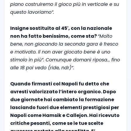
piano costruiremo il gioco più in verticale e su
questo lavoriamo”.
Insigne sostituito al 45′, con la nazionale
non ha fatto benissimo, come sta?
“Molto
bene, non giocando la seconda gara è fresco
e motivato. Il non aver giocato bene è uno
stimolo in più”. Comunque domani riposa… fino
alle 18 poi vedo (ride, ndr)”.
Quando firmasti col Napoli fu detto che
avresti valorizzato l’intero organico. Dopo
due giornate hai cambiato la formazione
lasciando fuori due elementi prestigiosi per
Napoli come Hamsik e Callejon. Hai ricevuto
critiche pesanti, come se le tue scelte