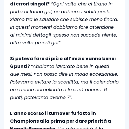
di errori singoli?
“Ogni volta che ci tirano in
porta ci fanno gol, ne abbiamo subiti pochi.
Siamo tra le squadre che subisce meno finora.
In questi momenti dobbiamo fare attenzione
ai minimi dettagli, spesso non succede niente,
altre volte prendi gol”.
Si poteva fare di più o all’inizio vanno bene i
6 punti?
“
Abbiamo lavorato bene in questi
due mesi, non posso dire in modo eccezionale.
Potevamo evitare la sconfitta, ma il calendario
era anche complicato e lo sarà ancora. 6
punti, potevamo averne 7″.
L’anno scorso il turnover fu fatto in
Champions alla prima per dare priorità a
Napoli-Benevento.
“
La mia priorità è la