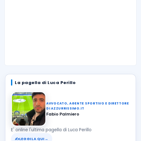
La pagella di Luca Perillo
AVVOCATO, AGENTE SPORTIVO E DIRETTORE
DI AZZURRISSIMO.IT
Fabio Palmiero
E' online l'ultima pagella di Luca Perillo
✍
LEGGILA QUI
→