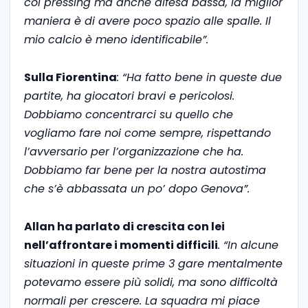
col pressing ma anche difesa bassa, la miglior
maniera è di avere poco spazio alle spalle. Il
mio calcio è meno identificabile”.
Sulla Fiorentina
: “Ha fatto bene in queste due
partite, ha giocatori bravi e pericolosi.
Dobbiamo concentrarci su quello che
vogliamo fare noi come sempre, rispettando
l’avversario per l’organizzazione che ha.
Dobbiamo far bene per la nostra autostima
che s’è abbassata un po’ dopo Genova”.
Allan ha parlato di crescita con lei
nell’affrontare i momenti difficili
. “In alcune
situazioni in queste prime 3 gare mentalmente
potevamo essere più solidi, ma sono difficoltà
normali per crescere. La squadra mi piace