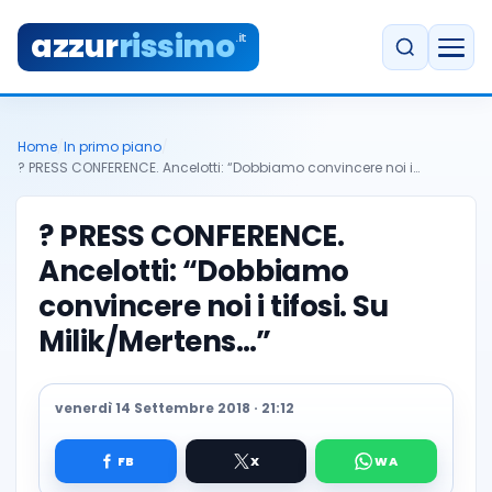
azzur
rissimo
.it
Home
/
In primo piano
/
? PRESS CONFERENCE. Ancelotti: “Dobbiamo convincere noi i…
? PRESS CONFERENCE.
Ancelotti: “Dobbiamo
convincere noi i tifosi. Su
Milik/Mertens…”
venerdì 14 Settembre 2018 · 21:12