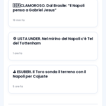
🇧🇷CLAMOROSO. Dal Brasile: “Il Napoli
pensa a Gabriel Jesus”
19 min fa
💢 LISTA UNDER. Nel mirino del Napoli c’è Tel
del Tottenham
1 ore fa
⛳ ESUBERI. Il Toro sonda il terreno con il
Napoli per Cajuste
5 ore fa