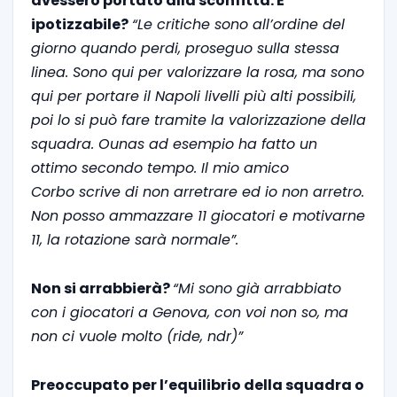
avessero portato alla sconfitta. E’
ipotizzabile?
“Le critiche sono all’ordine del
giorno quando perdi, proseguo sulla stessa
linea. Sono qui per valorizzare la rosa, ma sono
qui per portare il Napoli livelli più alti possibili,
poi lo si può fare tramite la valorizzazione della
squadra. Ounas ad esempio ha fatto un
ottimo secondo tempo. Il mio amico
Corbo scrive di non arretrare ed io non arretro.
Non posso ammazzare 11 giocatori e motivarne
11, la rotazione sarà normale”.
Non si arrabbierà?
“Mi sono già arrabbiato
con i giocatori a Genova, con voi non so, ma
non ci vuole molto (ride, ndr)”
Preoccupato per l’equilibrio della squadra o