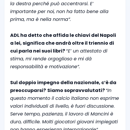
la destra perché può accentrarsi. E’
importante per noi, non ha fatto bene alla
prima, ma è nella norma”.
ADL ha detto che affida le chiavi del Napoli
a lei, significa che andrà oltre il triennio di
cui parla nei suoi libri?
“
E’ un attestato di
stima, mi rende orgoglioso e mi dà
responsabilità e motivazione”.
Sul doppio impegno della nazionale, c’è da
preoccuparsi?
Siamo sopravvalutati?
“In
questo momento il calcio italiano non esprime
valori individuali di livello, è fuori discussione.
Serve tempo, pazienza, il lavoro di Mancini è
duro, difficile. Molti giocatori giovani impiegati
non hanno esperienza internazionale”.