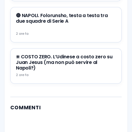
🔴 NAPOLI. Folorunsho, testa a testa tra
due squadre di Serie A
2 ore fa
❇️ COSTO ZERO. L’Udinese a costo zero su
Juan Jesus (ma non può servire al
Napoli?)
2 ore fa
COMMENTI