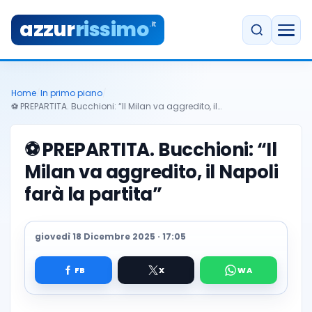
azzur
rissimo
.it
Home
/
In primo piano
/
⚽ PREPARTITA. Bucchioni: “Il Milan va aggredito, il…
⚽
PREPARTITA. Bucchioni: “Il
Milan va aggredito, il Napoli
farà la partita”
giovedì 18 Dicembre 2025 · 17:05