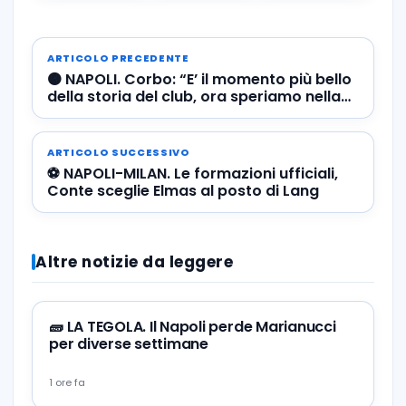
ARTICOLO PRECEDENTE
🟠 NAPOLI. Corbo: “E’ il momento più bello
della storia del club, ora speriamo nella
Supercoppa”
ARTICOLO SUCCESSIVO
⚽️ NAPOLI-MILAN. Le formazioni ufficiali,
Conte sceglie Elmas al posto di Lang
Altre notizie da leggere
🧱 LA TEGOLA. Il Napoli perde Marianucci
per diverse settimane
1 ore fa