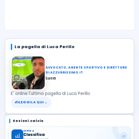
La pagella di Luca Perillo
AVVOCATO, AGENTE SPORTIVO E DIRETTORE
DI AZZURRISSIMO.IT
Luca
E' online l'ultima pagella di Luca Perillo
✍
LEGGILA QUI
→
Sezioni calcio
SERIE A
Classifica
→