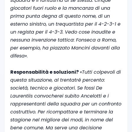
squadra è il fantasma di se stessa: cinque
giocatori fuori ruolo e la mancanza di una
prima punta degna di questo nome, di un
esterno sinistro, un trequartista per il 4-2-3-1 e
un regista per il 4-3-3. Vedo cose inaudite e
nessuna invenzione tattica: Fonseca a Roma,
per esempio, ha piazzato Mancini davanti alla
difesa»
.
Responsabilità e soluzioni?
«
Tutti colpevoli di
questa situazione, al trentatré percento:
società, tecnico e giocatori. Se fossi De
Laurentiis convocherei subito Ancelotti e i
rappresentanti della squadra per un confronto
costruttivo. Per ricompattare e terminare la
stagione nel migliore dei modi, in nome del
bene comune. Ma serve una decisione