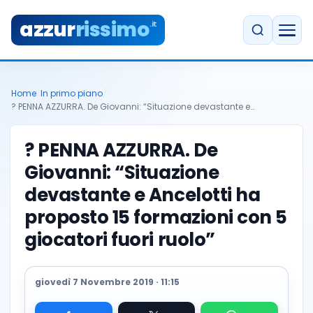
azzur
rissimo
.it
Home
/
In primo piano
/
? PENNA AZZURRA. De Giovanni: “Situazione devastante e…
? PENNA AZZURRA. De
Giovanni: “Situazione
devastante e Ancelotti ha
proposto 15 formazioni con 5
giocatori fuori ruolo”
giovedì 7 Novembre 2019 · 11:15