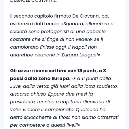
DEBACLE COSTANTE.
Il secondo capitolo firmato De Giovanni, poi,
evidenzia i dati tecnici.
«Squadra, allenatore e
società sono protagonisti di una debacle
costante che si finge di non vedere: se il
campionato finisse oggi, il Napoli non
andrebbe neanche in Europa League!».
Gli azzurri sono settimi con 18 punti, a 3
passi dalla zona Europa.
«E a 11 punti dalla
Juve, dalla vetta: già fuori dalla lotta scudetto,
discorso chiuso. Eppure due mesi fa
presidente, tecnico e capitano dicevano di
voler vincere il campionato. Qualcuno ha
detto sciocchezze ai tifosi: non siamo attrezzati
per competere a questi livelli»
.