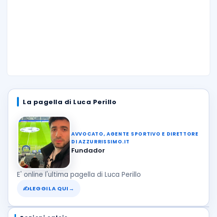
La pagella di Luca Perillo
AVVOCATO, AGENTE SPORTIVO E DIRETTORE
DI AZZURRISSIMO.IT
Fundador
E' online l'ultima pagella di Luca Perillo
✍
LEGGILA QUI
→