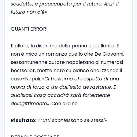
scudetto, e preoccupata per il futuro. Anzi: il
futuro non c’è».
QUANTI ERRORI
E allora, la disanima della penna eccellente. E
non è mica un romanzo quello che De Giovanni,
sessantunenne autore napoletano di numerosi
bestseller, mette nero su bianco analizzando il
caso-Napoli. «
Ci troviamo al cospetto di una
prova di forza a tre dall’esito devastante. E
qualsiasi cosa accadrà sarà fortemente
delegittimante
». Con ordine:
Risultato:
«Tutti sconfessano se stessi»
.