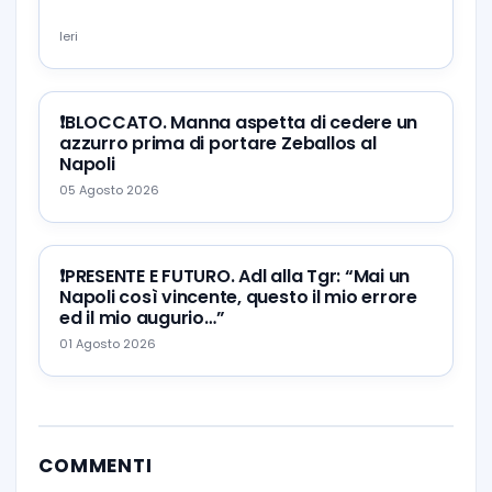
Ieri
❗️BLOCCATO. Manna aspetta di cedere un
azzurro prima di portare Zeballos al
Napoli
05 Agosto 2026
❗️PRESENTE E FUTURO. Adl alla Tgr: “Mai un
Napoli così vincente, questo il mio errore
ed il mio augurio…”
01 Agosto 2026
COMMENTI