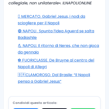
collegiale, non unilaterale». ILNAPOLIONLINE
🪎 MERCATO. Gabriel Jesus, i nodi da
sciogliere per il Napoli
🔵 NAPOLI . Spunta l’idea Aguerd se salta
Badiashile
💪 NAPOLI. Il ritorno di Neres, che non gioca
da gennaio
⚽️ FUORICLASSE. De Bruyne al centro del
Napoli di Allegri
🇧🇷CLAMOROSO. Dal Brasile: “Il Napoli
pensa a Gabriel Jesus”
Condividi questo articolo: