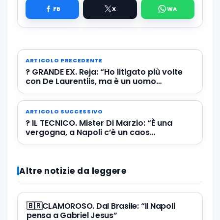
ARTICOLO PRECEDENTE
? GRANDE EX. Reja: “Ho litigato più volte
con De Laurentiis, ma è un uomo
generoso e comprensivo”
ARTICOLO SUCCESSIVO
? IL TECNICO. Mister Di Marzio: “È una
vergogna, a Napoli c’è un caos
tremendo”
Altre notizie da leggere
🇧🇷CLAMOROSO. Dal Brasile: “Il Napoli
pensa a Gabriel Jesus”