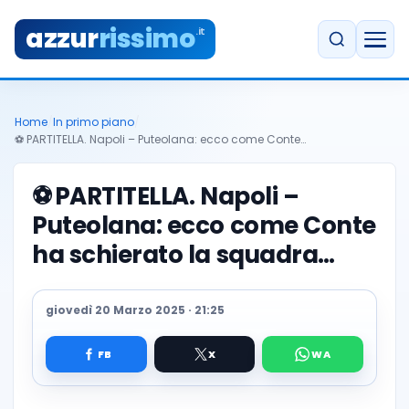
azzur
rissimo
.it
Home
/
In primo piano
/
⚽️ PARTITELLA. Napoli – Puteolana: ecco come Conte…
⚽️
PARTITELLA. Napoli –
Puteolana: ecco come Conte
ha schierato la squadra…
giovedì 20 Marzo 2025 · 21:25