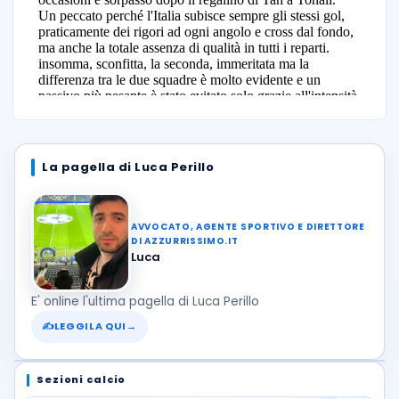
La pagella di Luca Perillo
AVVOCATO, AGENTE SPORTIVO E DIRETTORE
DI AZZURRISSIMO.IT
Luca
E' online l'ultima pagella di Luca Perillo
✍
LEGGILA QUI
→
Sezioni calcio