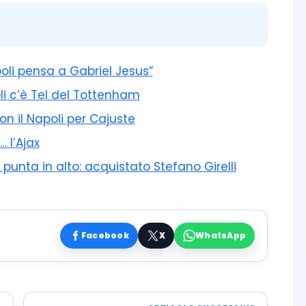
poli pensa a Gabriel Jesus”
li c’è Tel del Tottenham
con il Napoli per Cajuste
… l’Ajax
unta in alto: acquistato Stefano Girelli
Facebook
X
WhatsApp