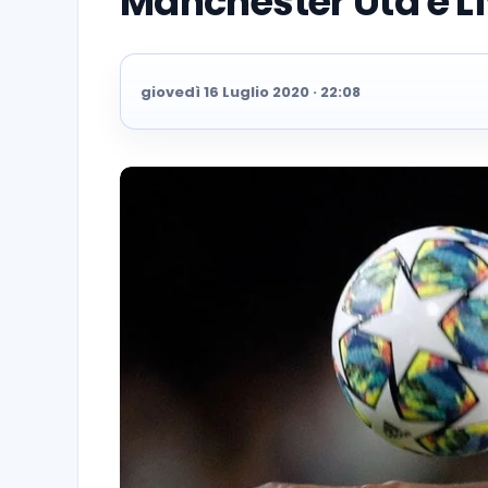
Manchester Utd e L
giovedì 16 Luglio 2020 · 22:08