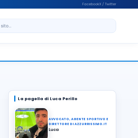
Facebook
X / Twitter
ito
La pagella di Luca Perillo
AVVOCATO, AGENTE SPORTIVO E
DIRETTORE DI AZZURRISSIMO.IT
Luca