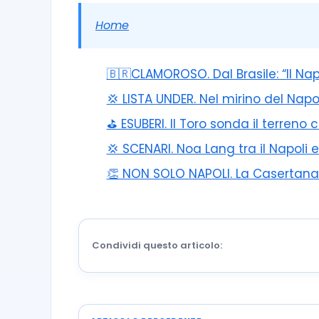
Home
🇧🇷CLAMOROSO. Dal Brasile: “Il Na
💢 LISTA UNDER. Nel mirino del Napo
⛳ ESUBERI. Il Toro sonda il terreno 
💢 SCENARI. Noa Lang tra il Napoli e
👏 NON SOLO NAPOLI. La Casertana p
Condividi questo articolo: