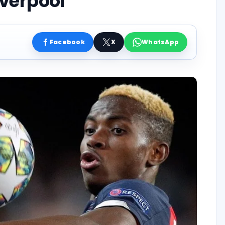
iverpool”
Facebook
X
WhatsApp