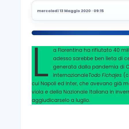
mercoledì 13 Maggio 2020 · 09:15
L
a Fiorentina ha rifiutato 40 m
adesso sarebbe ben lieta di ced
generata dalla pandemia di Coro
internazionale
Todo Fichajes
(c
cui Napoli ed Inter, che avevano già me
viola e della Nazionale Italiana in inve
aggiudicarselo a luglio.