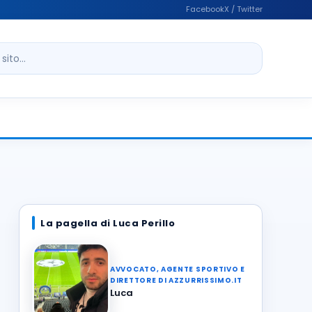
Facebook
X / Twitter
ito
La pagella di Luca Perillo
AVVOCATO, AGENTE SPORTIVO E
DIRETTORE DI AZZURRISSIMO.IT
Luca