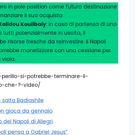
bero in pole position come futura destinazione
nanziare il suo acquisto
Kalidou Koulibaly
: in caso di partenza di uno
i tutti potenzialmente in uscita, il
e risorse fresche da reinvestire. Il Napoli
vorrebbe monetizzare con una cessione per
 viola.
-perillo-si-potrebbe-terminare-il-
o-che-?-video/
 salta Badiashile
 non gioca da gennaio
 del Napoli di Allegri
poli pensa a Gabriel Jesus”