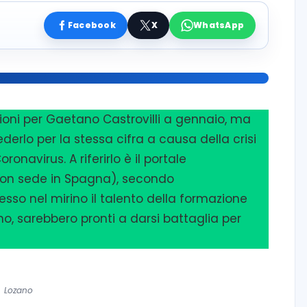
Facebook
X
WhatsApp
ilioni per Gaetano Castrovilli a gennaio, ma
erlo per la stessa cifra a causa della crisi
navirus. A riferirlo è il portale
on sede in Spagna), secondo
sso nel mirino il talento della formazione
rno, sarebbero pronti a darsi battaglia per
Lozano