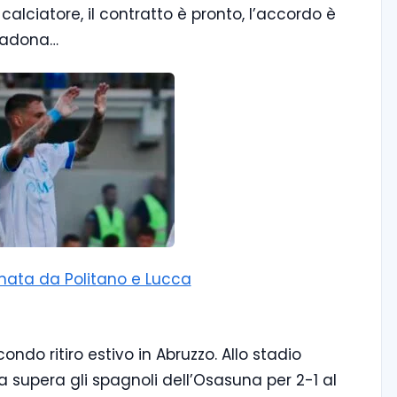
alciatore, il contratto è pronto, l’accordo è
aradona…
irmata da Politano e Lucca
ondo ritiro estivo in Abruzzo. Allo stadio
ra supera gli spagnoli dell’Osasuna per 2-1 al