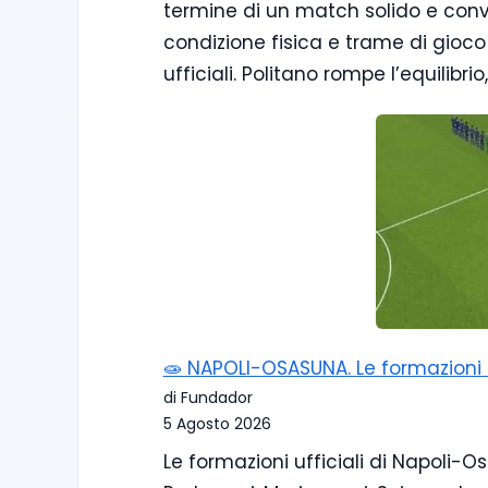
termine di un match solido e con
condizione fisica e trame di gioco
ufficiali. Politano rompe l’equilibri
🧫 NAPOLI-OSASUNA. Le formazioni uf
di Fundador
5 Agosto 2026
Le formazioni ufficiali di Napoli-O