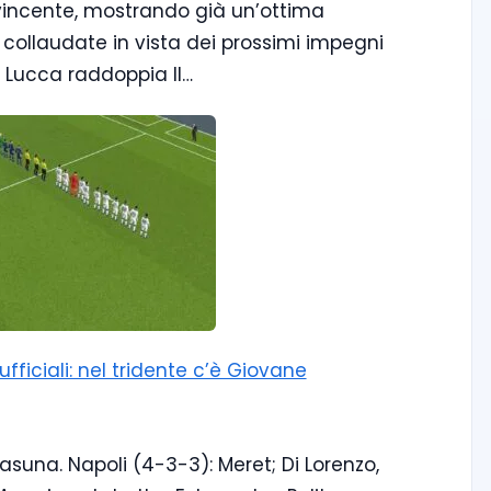
vincente, mostrando già un’ottima
 collaudate in vista dei prossimi impegni
o, Lucca raddoppia Il…
ficiali: nel tridente c’è Giovane
sasuna. Napoli (4-3-3): Meret; Di Lorenzo,