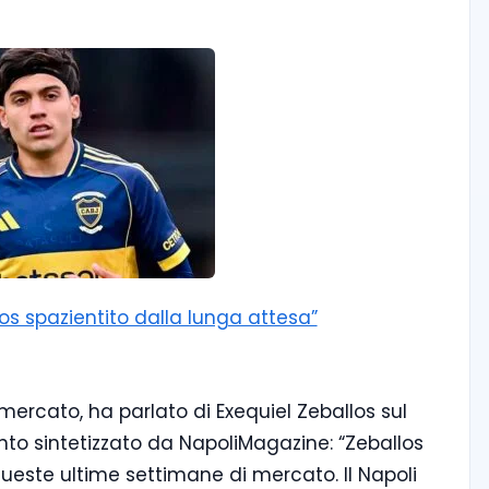
los spazientito dalla lunga attesa”
mercato, ha parlato di Exequiel Zeballos sul
to sintetizzato da NapoliMagazine: “Zeballos
 queste ultime settimane di mercato. Il Napoli