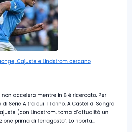
Ngonge, Cajuste e Lindstrom cercano
i non accelera mentre in B è ricercato. Per
i Serie A tra cui il Torino. A Castel di Sangro
ajuste (con Lindstrom, torna d’attualità un
zione prima di ferragosto”. Lo riporta…