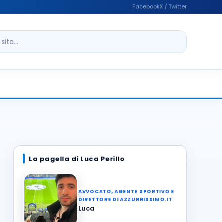
Facebook
X / Twitter
ito
La pagella di Luca Perillo
AVVOCATO, AGENTE SPORTIVO E
DIRETTORE DI AZZURRISSIMO.IT
Luca