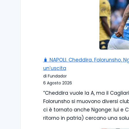
🧳 NAPOLI. Cheddira, Folorunsho, 
un’uscita
di Fundador
6 Agosto 2026
”Cheddira vuole la A, ma il Cagliar
Folorunsho si muovono diversi club d
ci è tornato anche Ngonge: lui e C
ritorno in patria) cercano una solu