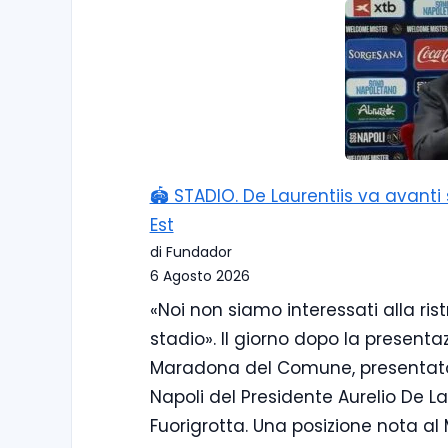
🏟️ STADIO. De Laurentiis va avant
Est
di Fundador
6 Agosto 2026
«Noi non siamo interessati alla ri
stadio». Il giorno dopo la presenta
Maradona del Comune, presentato
Napoli del Presidente Aurelio De La
Fuorigrotta. Una posizione nota al 