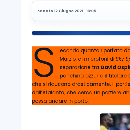
sabato 12 Giugno 2021 · 13:05
S
econdo quanto riportato dal
Marzio, ai microfoni di
Sky S
separazione tra
David Osp
panchina azzurra il titolare
che si riducono drasticamente. Il porti
dall’Atalanta, che cerca un portiere abi
possa andare in porto.