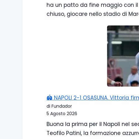
ha un patto da fine maggio con il c
chiuso, giocare nello stadio di M
🏟️ NAPOLI 2-1 OSASUNA. Vittoria f
di Fundador
5 Agosto 2026
Buona la prima per il Napoli nel sec
Teofilo Patini, la formazione azzur