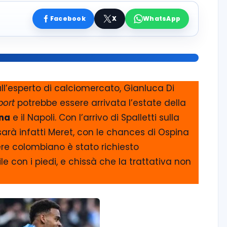
Facebook
X
WhatsApp
l’esperto di calciomercato, Gianluca Di
port
potrebbe essere arrivata l’estate della
ina
e il Napoli. Con l’arrivo di Spalletti sulla
 sarà infatti Meret, con le chances di Ospina
ere colombiano è stato richiesto
le con i piedi, e chissà che la trattativa non