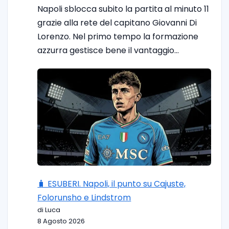
Napoli sblocca subito la partita al minuto 11
grazie alla rete del capitano Giovanni Di
Lorenzo. Nel primo tempo la formazione
azzurra gestisce bene il vantaggio…
🧳 ESUBERI. Napoli, il punto su Cajuste,
Folorunsho e Lindstrom
di Luca
8 Agosto 2026