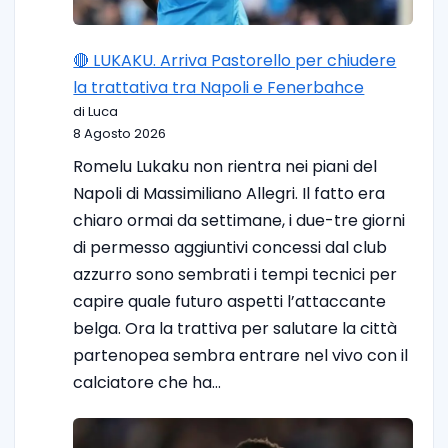
🔴 LUKAKU. Arriva Pastorello per chiudere
la trattativa tra Napoli e Fenerbahce
di Luca
8 Agosto 2026
Romelu Lukaku non rientra nei piani del
Napoli di Massimiliano Allegri. Il fatto era
chiaro ormai da settimane, i due-tre giorni
di permesso aggiuntivi concessi dal club
azzurro sono sembrati i tempi tecnici per
capire quale futuro aspetti l’attaccante
belga. Ora la trattiva per salutare la città
partenopea sembra entrare nel vivo con il
calciatore che ha…