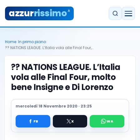
azzur
rissimo
.it
Home
/
In primo piano
/
?? NATIONS LEAGUE. L’Italia vola alle Final Four,…
?? NATIONS LEAGUE. L’Italia
vola alle Final Four, molto
bene Insigne e Di Lorenzo
mercoledì 18 Novembre 2020 · 23:25