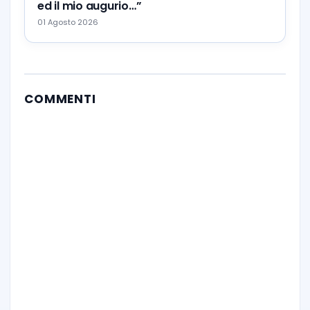
ed il mio augurio…”
01 Agosto 2026
COMMENTI