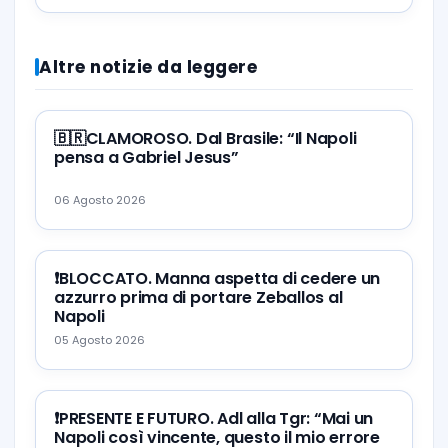
Juventus-Napoli
Altre notizie da leggere
🇧🇷CLAMOROSO. Dal Brasile: “Il Napoli
pensa a Gabriel Jesus”
06 Agosto 2026
❗️BLOCCATO. Manna aspetta di cedere un
azzurro prima di portare Zeballos al
Napoli
05 Agosto 2026
❗️PRESENTE E FUTURO. Adl alla Tgr: “Mai un
Napoli così vincente, questo il mio errore