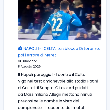
🏟️ NAPOLI 1-1 CELTA. La sblocca Di Lorenzo,
poi l’errore di Meret
di Fundador
8 Agosto 2026
Il Napoli pareggia 1-1 contro il Celta
Vigo nel test amichevole allo stadio Patini
di Castel di Sangro. Gli azzurri guidati
da Massimiliano Allegri mettono minuti
preziosi nelle gambe in vista del
campionato. Il racconto del match Il