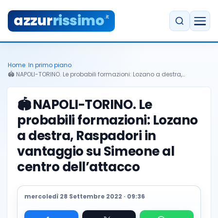
azzur
rissimo
.it
Home
/
In primo piano
/
🏟 NAPOLI-TORINO. Le probabili formazioni: Lozano a destra,…
🏟
NAPOLI-TORINO. Le
probabili formazioni: Lozano
a destra, Raspadori in
vantaggio su Simeone al
centro dell’attacco
mercoledì 28 Settembre 2022 · 09:36