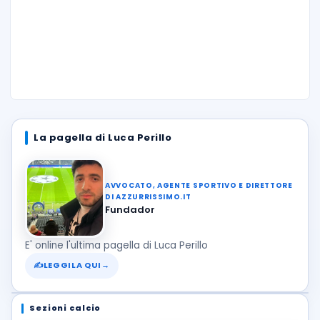
La pagella di Luca Perillo
AVVOCATO, AGENTE SPORTIVO E DIRETTORE
DI AZZURRISSIMO.IT
Fundador
E' online l'ultima pagella di Luca Perillo
✍
LEGGILA QUI
→
Sezioni calcio