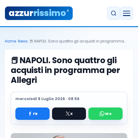
azzur
rissimo
.it
Home
/
News
/
📕 NAPOLI. Sono quattro gli acquisti in programma…
📕
NAPOLI. Sono quattro gli
acquisti in programma per
Allegri
mercoledì 8 Luglio 2026 · 08:56