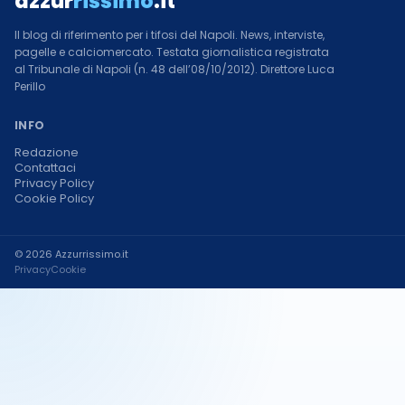
azzur
rissimo
.it
Il blog di riferimento per i tifosi del Napoli. News, interviste,
pagelle e calciomercato. Testata giornalistica registrata
al Tribunale di Napoli (n. 48 dell’08/10/2012). Direttore Luca
Perillo
INFO
Redazione
Contattaci
Privacy Policy
Cookie Policy
© 2026 Azzurrissimo.it
Privacy
Cookie