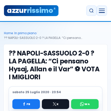
azzur
rissimo
.it
Home
/
In primo piano
/
?? NAPOLI-SASSUOLO 2-0 ? LA PAGELLA: “Ci pensano…
?? NAPOLI-SASSUOLO 2-0 ?
LA PAGELLA: “Ci pensano
Hysaj, Allan e il Var” ⚽️ VOTA
I MIGLIORI
sabato 25 Luglio 2020 · 23:54