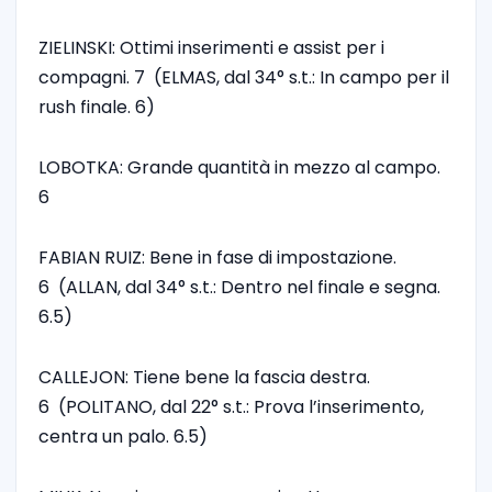
ZIELINSKI: Ottimi inserimenti e assist per i
compagni. 7 (ELMAS, dal 34° s.t.: In campo per il
rush finale. 6)
LOBOTKA: Grande quantità in mezzo al campo.
6
FABIAN RUIZ: Bene in fase di impostazione.
6 (ALLAN, dal 34° s.t.: Dentro nel finale e segna.
6.5)
CALLEJON: Tiene bene la fascia destra.
6 (POLITANO, dal 22° s.t.: Prova l’inserimento,
centra un palo. 6.5)