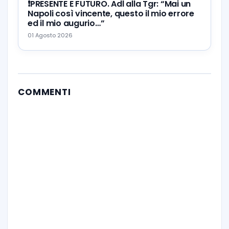
❗️PRESENTE E FUTURO. Adl alla Tgr: “Mai un
Napoli così vincente, questo il mio errore
ed il mio augurio…”
01 Agosto 2026
COMMENTI