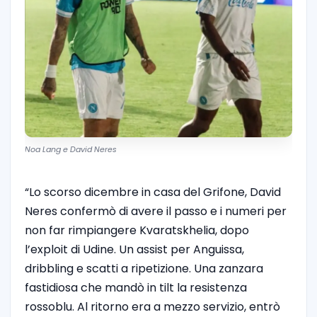
Noa Lang e David Neres
“Lo scorso dicembre in casa del Grifone, David
Neres confermò di avere il passo e i numeri per
non far rimpiangere Kvaratskhelia, dopo
l’exploit di Udine. Un assist per Anguissa,
dribbling e scatti a ripetizione. Una zanzara
fastidiosa che mandò in tilt la resistenza
rossoblu. Al ritorno era a mezzo servizio, entrò