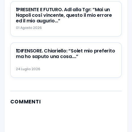
❗️PRESENTE E FUTURO. Adl alla Tgr: “Mai un
Napoli così vincente, questo il mio errore
ed il mio augurio…”
01 Agosto 2026
❗️DIFENSORE. Chiariello: “Solet mio preferito
ma ho saputo una cosa….”
24 Luglio 2026
COMMENTI