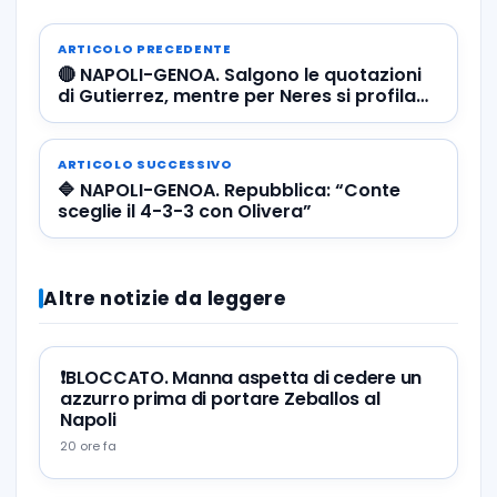
ARTICOLO PRECEDENTE
🔴 NAPOLI-GENOA. Salgono le quotazioni
di Gutierrez, mentre per Neres si profila
un’altra panchina
ARTICOLO SUCCESSIVO
🔷 NAPOLI-GENOA. Repubblica: “Conte
sceglie il 4-3-3 con Olivera”
Altre notizie da leggere
❗️BLOCCATO. Manna aspetta di cedere un
azzurro prima di portare Zeballos al
Napoli
20 ore fa