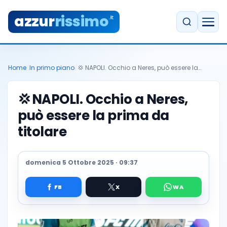
azzur
rissimo
.it
Home
/
In primo piano
/
💢 NAPOLI. Occhio a Neres, può essere la…
💢
NAPOLI. Occhio a Neres,
può essere la prima da
titolare
domenica 5 Ottobre 2025 · 09:37