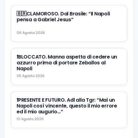
🇧🇷CLAMOROSO. Dal Brasile: “Il Napoli
pensa a Gabriel Jesus”
06 Agosto 2026
❗️BLOCCATO. Manna aspetta di cedere un
azzurro prima di portare Zeballos al
Napoli
05 Agosto 2026
❗️PRESENTE E FUTURO. Adl alla Tgr: “Mai un
Napoli così vincente, questo il mio errore
ed il mio augurio…”
01 Agosto 2026