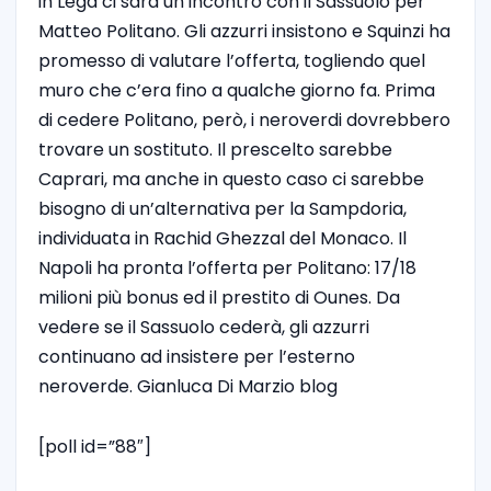
in Lega ci sarà un incontro con il Sassuolo per
Matteo Politano. Gli azzurri insistono e Squinzi ha
promesso di valutare l’offerta, togliendo quel
muro che c’era fino a qualche giorno fa. Prima
di cedere Politano, però, i neroverdi dovrebbero
trovare un sostituto. Il prescelto sarebbe
Caprari, ma anche in questo caso ci sarebbe
bisogno di un’alternativa per la Sampdoria,
individuata in Rachid Ghezzal del Monaco. Il
Napoli ha pronta l’offerta per Politano: 17/18
milioni più bonus ed il prestito di Ounes. Da
vedere se il Sassuolo cederà, gli azzurri
continuano ad insistere per l’esterno
neroverde. Gianluca Di Marzio blog
[poll id=”88″]