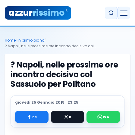
azzur
rissimo
.it
Home
/
In primo piano
/
? Napoli, nelle prossime ore incontro decisivo col…
? Napoli, nelle prossime ore
incontro decisivo col
Sassuolo per Politano
giovedì 25 Gennaio 2018 · 23:25