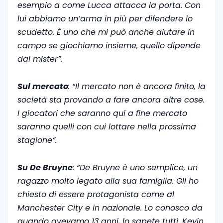
esempio a come Lucca attacca la porta. Con
lui abbiamo un’arma in più per difendere lo
scudetto. È uno che mi può anche aiutare in
campo se giochiamo insieme, quello dipende
dal mister”.
Sul mercato
: “Il mercato non è ancora finito, la
società sta provando a fare ancora altre cose.
I giocatori che saranno qui a fine mercato
saranno quelli con cui lottare nella prossima
stagione”.
Su De Bruyne
: “De Bruyne è uno semplice, un
ragazzo molto legato alla sua famiglia. Gli ho
chiesto di essere protagonista come al
Manchester City e in nazionale. Lo conosco da
quando avevamo 13 anni, lo sapete tutti. Kevin