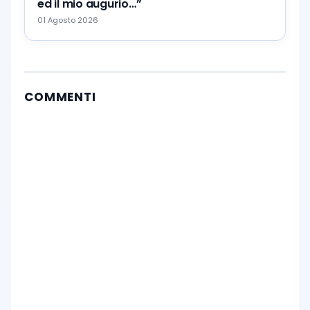
ed il mio augurio…”
01 Agosto 2026
COMMENTI