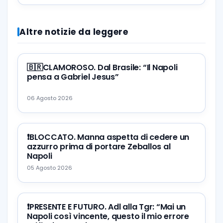
Altre notizie da leggere
🇧🇷CLAMOROSO. Dal Brasile: “Il Napoli
pensa a Gabriel Jesus”
06 Agosto 2026
❗️BLOCCATO. Manna aspetta di cedere un
azzurro prima di portare Zeballos al
Napoli
05 Agosto 2026
❗️PRESENTE E FUTURO. Adl alla Tgr: “Mai un
Napoli così vincente, questo il mio errore