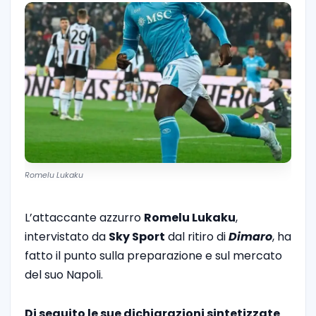
Romelu Lukaku
L’attaccante azzurro
Romelu Lukaku
,
intervistato da
Sky Sport
dal ritiro di
Dimaro
, ha
fatto il punto sulla preparazione e sul mercato
del suo Napoli.
Di seguito le sue dichiarazioni sintetizzate