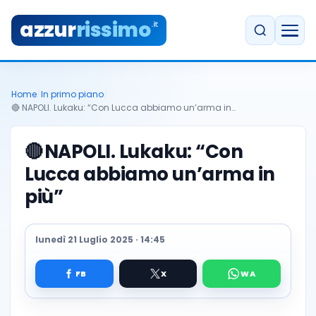
azzur
rissimo
.it
Home
/
In primo piano
/
🔴 NAPOLI. Lukaku: “Con Lucca abbiamo un’arma in…
🔴
NAPOLI. Lukaku: “Con
Lucca abbiamo un’arma in
più”
lunedì 21 Luglio 2025 · 14:45