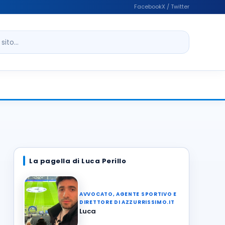
Facebook
X / Twitter
ito
La pagella di Luca Perillo
AVVOCATO, AGENTE SPORTIVO E
DIRETTORE DI AZZURRISSIMO.IT
Luca