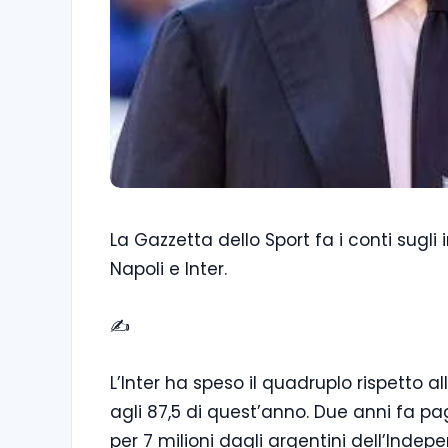
La Gazzetta dello Sport fa i conti sugli
Napoli e Inter.
✍️
L’Inter ha speso il quadruplo rispetto a
agli 87,5 di quest’anno. Due anni fa pag
per 7 milioni dagli argentini dell’Inde