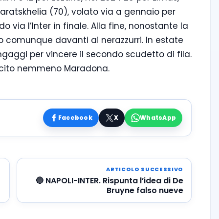
aratskhelia (70), volato via a gennaio per
via l’Inter in finale. Alla fine, nonostante la
ito comunque davanti ai nerazzurri. In estate
ggi per vincere il secondo scudetto di fila.
riuscito nemmeno Maradona.
Facebook
X
WhatsApp
ARTICOLO SUCCESSIVO
🔵 NAPOLI-INTER. Rispunta l’idea di De
Bruyne falso nueve