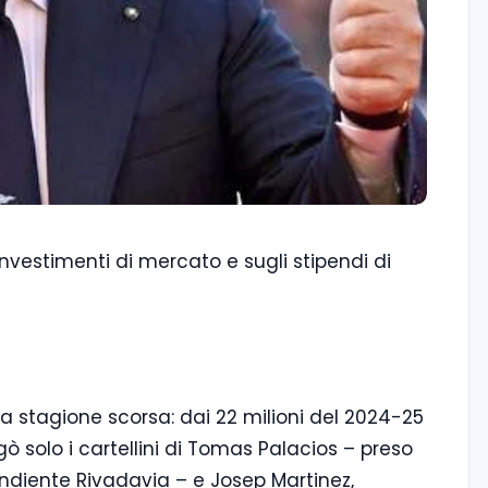
 investimenti di mercato e sugli stipendi di
lla stagione scorsa: dai 22 milioni del 2024-25
ò solo i cartellini di Tomas Palacios – preso
pendiente Rivadavia – e Josep Martinez,