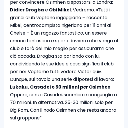
per convincere Osimhen a spostarsi a Londra:
Didier Drogba
e
Obi Mikel.
Vedremo. «Tutti i
grandi club vogliono ingaggiarlo – racconta
Mikel, centrocampista nigeriano per 11 anni al
Chelse – È un ragazzo fantastico, un essere
umano fantastico e spero davvero che venga al
club e farò del mio meglio per assicurarmi che
ciò accada. Drogba sta parlando con lui,
condividendo le sue idee e cosa significa il club
per noi. Vogliamo tutti vedere Victor qui».
Dunque, sul tavolo una serie di ipotesi di lavoro:
Lukaku, Casadei e 50 milioni per Osimhen
.
Oppure, senza Casadei, scambio e conguaglio a
70 milioni. In alternativa, 25-30 milioni solo per
Big Rom. Con il nodo Osimhen che resta ancora
sul groppone”.