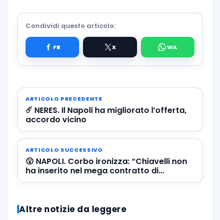
Condividi questo articolo:
ARTICOLO PRECEDENTE
☄️ NERES. Il Napoli ha migliorato l’offerta,
accordo vicino
ARTICOLO SUCCESSIVO
😮 NAPOLI. Corbo ironizza: “Chiavelli non
ha inserito nel mega contratto di
Osimhen la clausola del Turista Milionari”
Altre notizie da leggere