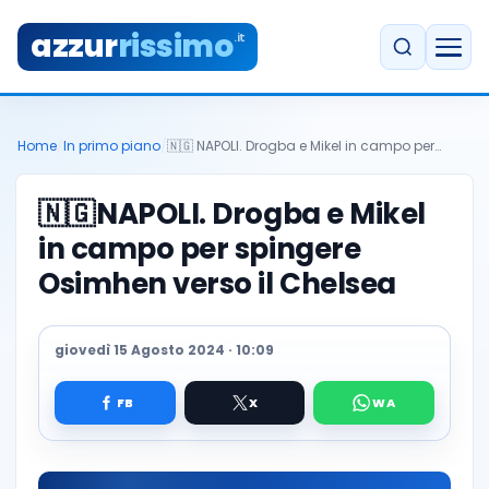
azzur
rissimo
.it
Home
/
In primo piano
/
🇳🇬 NAPOLI. Drogba e Mikel in campo per…
🇳🇬
NAPOLI. Drogba e Mikel
in campo per spingere
Osimhen verso il Chelsea
giovedì 15 Agosto 2024 · 10:09