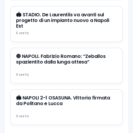
🏟️ STADIO. De Laurentiis va avanti sul
progetto di un impianto nuovo a Napoli
Est
5 ore fa
🔵 NAPOLI. Fabrizio Romano: “Zeballos
spazientito dalla lunga attesa”
9 ore fa
🏟️ NAPOLI 2-1 OSASUNA. Vittoria firmata
da Politano e Lucca
9 ore fa