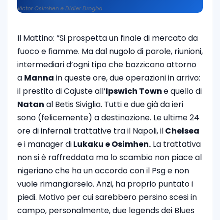
Victor Osimhen e Didier Drogba
Il Mattino: “Si prospetta un finale di mercato da
fuoco e fiamme. Ma dal nugolo di parole, riunioni,
intermediari d’ogni tipo che bazzicano attorno
a
Manna
in queste ore, due operazioni in arrivo:
il prestito di Cajuste all’
Ipswich Town
e quello di
Natan
al Betis Siviglia. Tutti e due già da ieri
sono (felicemente) a destinazione. Le ultime 24
ore di infernali trattative tra il Napoli, il
Chelsea
e i manager di
Lukaku e Osimhen.
La trattativa
non si è raffreddata ma lo scambio non piace al
nigeriano che ha un accordo con il Psg e non
vuole rimangiarselo. Anzi, ha proprio puntato i
piedi. Motivo per cui sarebbero persino scesi in
campo, personalmente, due legends dei Blues