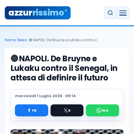
azzur
rissimo
.it
Home
/
News
/
🔵 NAPOLI. De Bruyne e Lukaku contro il…
🔵
NAPOLI. De Bruyne e
Lukaku contro il Senegal, in
attesa di definire il futuro
mercoledì 1 Luglio 2026 · 09:14