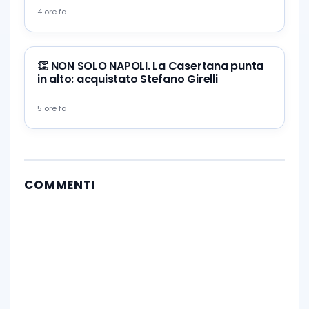
4 ore fa
👏 NON SOLO NAPOLI. La Casertana punta
in alto: acquistato Stefano Girelli
5 ore fa
COMMENTI