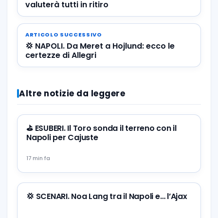
valuterà tutti in ritiro
ARTICOLO SUCCESSIVO
💢 NAPOLI. Da Meret a Hojlund: ecco le
certezze di Allegri
Altre notizie da leggere
⛳ ESUBERI. Il Toro sonda il terreno con il
Napoli per Cajuste
17 min fa
💢 SCENARI. Noa Lang tra il Napoli e… l’Ajax