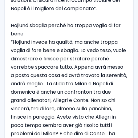
soluzioni. Di sicuro il centrocampo titolare del
Napoli è il migliore del campionato”.
Hojlund sbaglia perchè ha troppa voglia di far
bene
“Hojlund invece ha qualità, ma anche troppa
voglia di fare bene e sbaglia. Lo vedo teso, vuole
dimostrare e finisce per strafare perché
vorrebbe spaccare tutto. Appena avrà messo
a posto questa cosa ed avrà trovato la serenità,
andrà meglio… La sfida tra Milan e Napoli di
domenica è anche un confronton tra due
grandi allenatori, Allegri e Conte. Non so chi
vincerà, tra di loro, almeno sulla panchina,
finisce in pareggio. Avete visto che Allegri in
poco tempo sembra aver già risolto tutti i
problemi del Milan? E che dire di Conte… ha