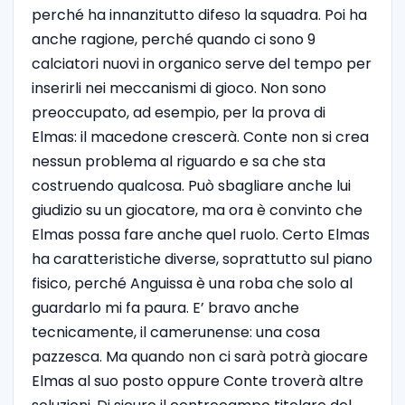
perché ha innanzitutto difeso la squadra. Poi ha
anche ragione, perché quando ci sono 9
calciatori nuovi in organico serve del tempo per
inserirli nei meccanismi di gioco. Non sono
preoccupato, ad esempio, per la prova di
Elmas: il macedone crescerà. Conte non si crea
nessun problema al riguardo e sa che sta
costruendo qualcosa. Può sbagliare anche lui
giudizio su un giocatore, ma ora è convinto che
Elmas possa fare anche quel ruolo. Certo Elmas
ha caratteristiche diverse, soprattutto sul piano
fisico, perché Anguissa è una roba che solo al
guardarlo mi fa paura. E’ bravo anche
tecnicamente, il camerunense: una cosa
pazzesca. Ma quando non ci sarà potrà giocare
Elmas al suo posto oppure Conte troverà altre