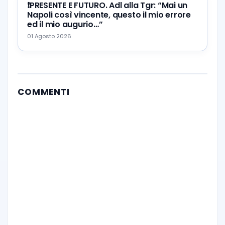
❗️PRESENTE E FUTURO. Adl alla Tgr: “Mai un
Napoli così vincente, questo il mio errore
ed il mio augurio…”
01 Agosto 2026
COMMENTI