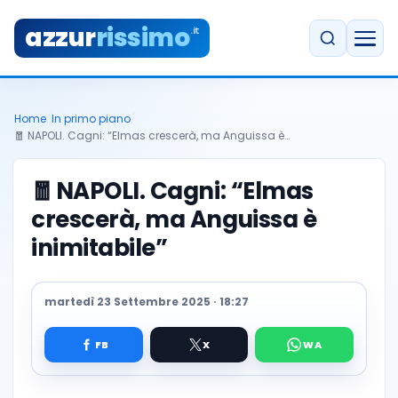
azzur
rissimo
.it
Home
/
In primo piano
/
🧧 NAPOLI. Cagni: “Elmas crescerà, ma Anguissa è…
🧧
NAPOLI. Cagni: “Elmas
crescerà, ma Anguissa è
inimitabile”
martedì 23 Settembre 2025 · 18:27