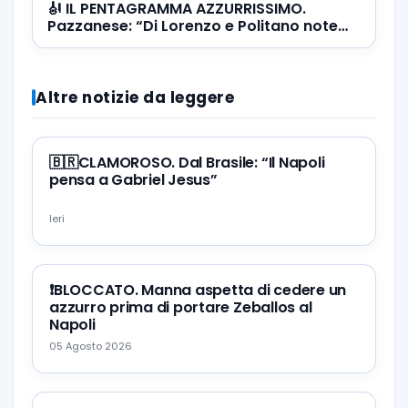
🎻 IL PENTAGRAMMA AZZURRISSIMO.
Pazzanese: “Di Lorenzo e Politano note
stonate, bene invece…”
Altre notizie da leggere
🇧🇷CLAMOROSO. Dal Brasile: “Il Napoli
pensa a Gabriel Jesus”
Ieri
❗️BLOCCATO. Manna aspetta di cedere un
azzurro prima di portare Zeballos al
Napoli
05 Agosto 2026