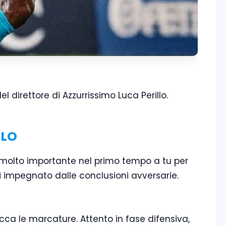
l direttore di Azzurrissimo Luca Perillo.
LLO
molto importante nel primo tempo a tu per
ai impegnato dalle conclusioni avversarie.
occa le marcature. Attento in fase difensiva,