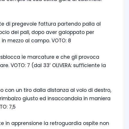
te di pregevole fattura partendo palla al
rocio dei pali, dopo aver galoppato per
a in mezzo al campo. VOTO: 8
e sblocca le marcature e che gli provoca
e. VOTO: 7 (dal 33’ OLIVERA: sufficiente la
 con un tiro dalla distanza al volo di destro,
 rimbalzo giusto ed insaccandola in maniera
TO: 7,5
e in apprensione la retroguardia ospite non