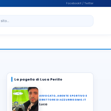
Facebook
X / Twitter
ito
La pagella di Luca Perillo
AVVOCATO, AGENTE SPORTIVO E
DIRETTORE DI AZZURRISSIMO.IT
Luca