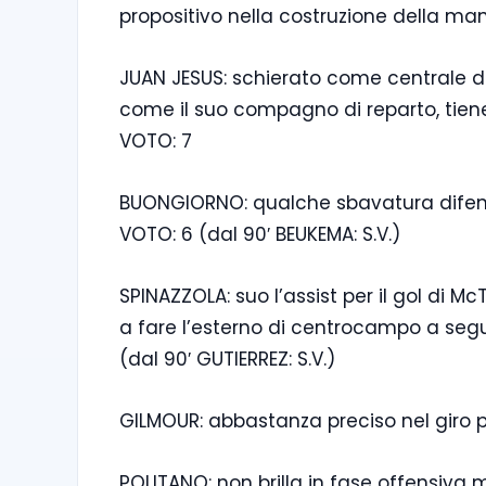
propositivo nella costruzione della ma
JUAN JESUS: schierato come centrale d
come il suo compagno di reparto, tiene
VOTO: 7
BUONGIORNO: qualche sbavatura difens
VOTO: 6 (dal 90′ BEUKEMA: S.V.)
SPINAZZOLA: suo l’assist per il gol di Mc
a fare l’esterno di centrocampo a segui
(dal 90′ GUTIERREZ: S.V.)
GILMOUR: abbastanza preciso nel giro pa
POLITANO: non brilla in fase offensiva m