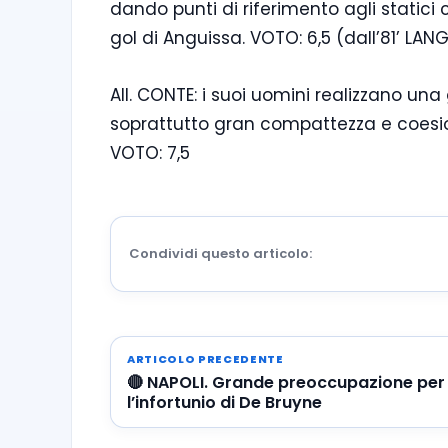
dando punti di riferimento agli statici ce
gol di Anguissa. VOTO: 6,5 (dall’81’ LANG:
All. CONTE: i suoi uomini realizzano una 
soprattutto gran compattezza e coesi
VOTO: 7,5
Condividi questo articolo:
ARTICOLO PRECEDENTE
🔴 NAPOLI. Grande preoccupazione per
l’infortunio di De Bruyne