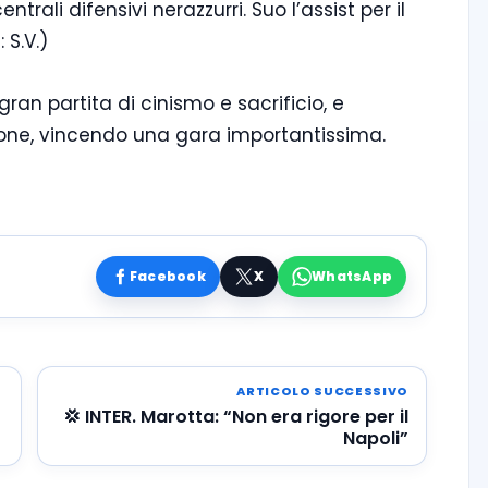
ntrali difensivi nerazzurri. Suo l’assist per il
 S.V.)
gran partita di cinismo e sacrificio, e
one, vincendo una gara importantissima.
Facebook
X
WhatsApp
ARTICOLO SUCCESSIVO
💢 INTER. Marotta: “Non era rigore per il
Napoli”