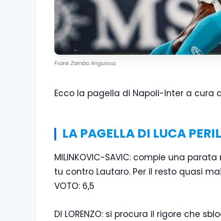
Frank Zambo Anguissa
Ecco la pagella di Napoli-Inter a cura de
LA PAGELLA DI LUCA PERI
MILINKOVIC-SAVIC: compie una parata 
tu contro Lautaro. Per il resto quasi m
VOTO: 6,5
DI LORENZO: si procura il rigore che sbl