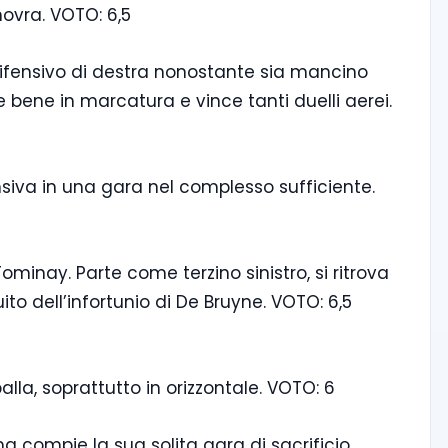
novra. VOTO: 6,5
ifensivo di destra nonostante sia mancino
 bene in marcatura e vince tanti duelli aerei.
iva in una gara nel complesso sufficiente.
Tominay. Parte come terzino sinistro, si ritrova
to dell’infortunio di De Bruyne. VOTO: 6,5
lla, soprattutto in orizzontale. VOTO: 6
a compie la sua solita gara di sacrificio.