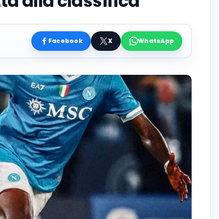
ta alla classifica”
Facebook
X
WhatsApp