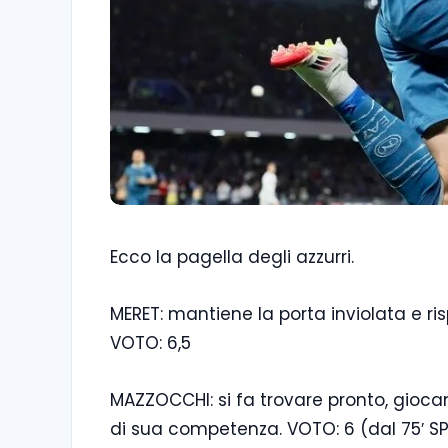
Ecco la pagella degli azzurri.
MERET: mantiene la porta inviolata e 
VOTO: 6,5
MAZZOCCHI: si fa trovare pronto, giocan
di sua competenza. VOTO: 6 (dal 75′ SP