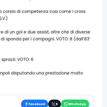
lla corsia di competenza cosi come i cross
.V.)
e di un gol e due assist, oltre che di diverse
o di sponda per i compagni. VOTO: 8 (dall’83’
 sprazzi. VOTO: 6
l’Empoli disputando una prestazione molto
Facebook
X
WhatsApp