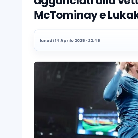
agganciati alla vet
McTominay e Luka
lunedì 14 Aprile 2025 · 22:45