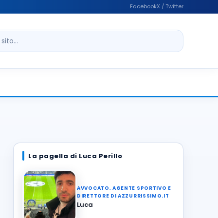
Facebook
X / Twitter
ito
La pagella di Luca Perillo
AVVOCATO, AGENTE SPORTIVO E
DIRETTORE DI AZZURRISSIMO.IT
Luca