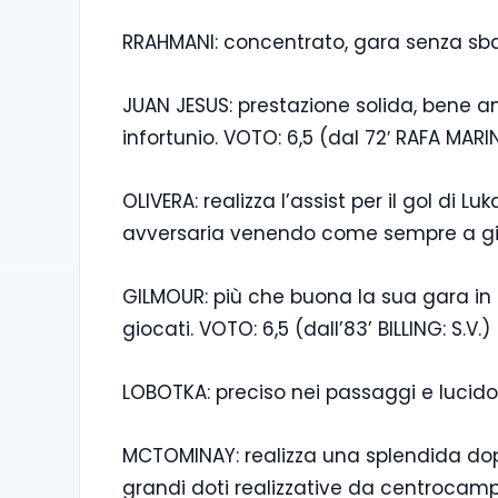
RRAHMANI: concentrato, gara senza sb
JUAN JESUS: prestazione solida, bene an
infortunio. VOTO: 6,5 (dal 72′ RAFA MARI
OLIVERA: realizza l’assist per il gol di 
avversaria venendo come sempre a gi
GILMOUR: più che buona la sua gara in
giocati. VOTO: 6,5 (dall’83’ BILLING: S.V.)
LOBOTKA: preciso nei passaggi e lucido 
MCTOMINAY: realizza una splendida do
grandi doti realizzative da centrocamp