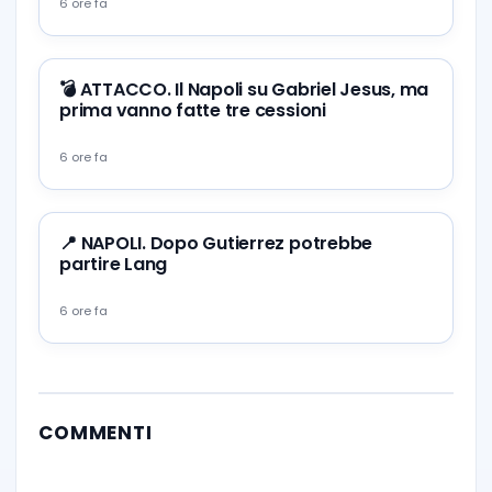
6 ore fa
💣 ATTACCO. Il Napoli su Gabriel Jesus, ma
prima vanno fatte tre cessioni
6 ore fa
📍 NAPOLI. Dopo Gutierrez potrebbe
partire Lang
6 ore fa
COMMENTI