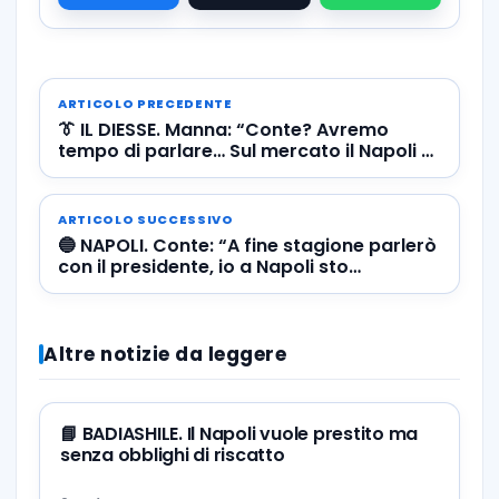
ARTICOLO PRECEDENTE
👔 IL DIESSE. Manna: “Conte? Avremo
tempo di parlare… Sul mercato il Napoli è
già molto attivo”
ARTICOLO SUCCESSIVO
🔵 NAPOLI. Conte: “A fine stagione parlerò
con il presidente, io a Napoli sto
benissimo ma ho una responsabilità”
Altre notizie da leggere
📘 BADIASHILE. Il Napoli vuole prestito ma
senza obblighi di riscatto