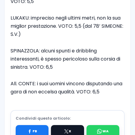
VOTO: 5,5
LUKAKU: impreciso negli ultimi metri, non la sua
miglior prestazione. VOTO: 5,5 (dal 78’ SIMEONE:
S.V.)
SPINAZZOLA: alcuni spunti e dribbling
interessanti, è spesso pericoloso sulla corsia di
sinistra. VOTO: 6,5
All. CONTE: i suoi uomini vincono disputando una
gara di non eccelsa qualità. VOTO: 6,5
Condividi questo articolo: