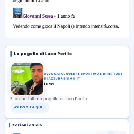
La pagella di Luca Perillo
AVVOCATO, AGENTE SPORTIVO E DIRETTORE
DI AZZURRISSIMO.IT
Luca
E' online l'ultima pagella di Luca Perillo
✍
LEGGILA QUI
→
Sezioni calcio