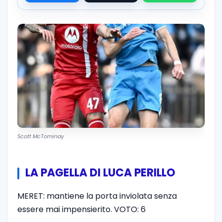
Scott McTominay
LA PAGELLA DI LUCA PERILLO
MERET: mantiene la porta inviolata senza
essere mai impensierito. VOTO: 6