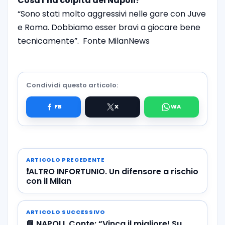
Cosa l’ha colpita del Napoli?
“Sono stati molto aggressivi nelle gare con Juve
e Roma. Dobbiamo esser bravi a giocare bene
tecnicamente”. Fonte MilanNews
Condividi questo articolo:
ARTICOLO PRECEDENTE
❗️ALTRO INFORTUNIO. Un difensore a rischio
con il Milan
ARTICOLO SUCCESSIVO
📘 NAPOLI. Conte: “Vinca il migliore! Su