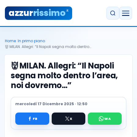
azzur
rissimo
.it
Home
/
In primo piano
/
👹 MILAN. Allegri: “Il Napoli segna molto dentro…
👹
MILAN. Allegri: “Il Napoli
segna molto dentro l’area,
noi dovremo…”
mercoledì 17 Dicembre 2025 · 12:50