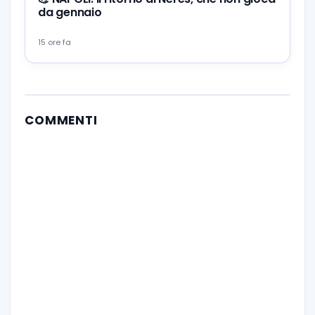
da gennaio
15 ore fa
COMMENTI