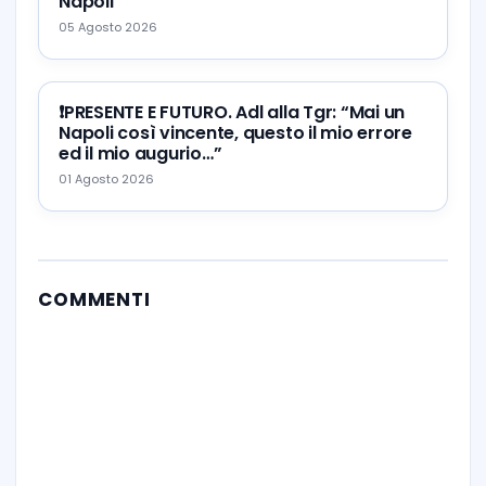
Napoli
05 Agosto 2026
❗️PRESENTE E FUTURO. Adl alla Tgr: “Mai un
Napoli così vincente, questo il mio errore
ed il mio augurio…”
01 Agosto 2026
COMMENTI