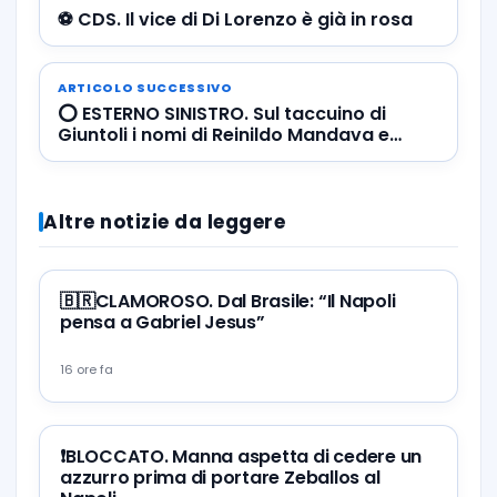
⚽️ CDS. Il vice di Di Lorenzo è già in rosa
ARTICOLO SUCCESSIVO
⭕️ ESTERNO SINISTRO. Sul taccuino di
Giuntoli i nomi di Reinildo Mandava e
Gudmumdsson ? VIDEO: guardali in
azione!
Altre notizie da leggere
🇧🇷CLAMOROSO. Dal Brasile: “Il Napoli
pensa a Gabriel Jesus”
16 ore fa
❗️BLOCCATO. Manna aspetta di cedere un
azzurro prima di portare Zeballos al