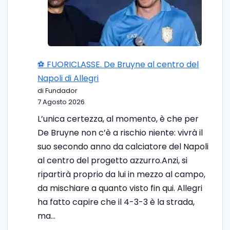
⚽️ FUORICLASSE. De Bruyne al centro del
Napoli di Allegri
di Fundador
7 Agosto 2026
L’unica certezza, al momento, è che per
De Bruyne non c’è a rischio niente: vivrà il
suo secondo anno da calciatore del Napoli
al centro del progetto azzurro.Anzi, si
ripartirà proprio da lui in mezzo al campo,
da mischiare a quanto visto fin qui. Allegri
ha fatto capire che il 4-3-3 è la strada,
ma…