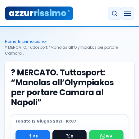
azzur
rissimo
.it
Home
/
In primo piano
/
? MERCATO. Tuttosport: “Manolas all’Olympiakos per portare
Camara…
? MERCATO. Tuttosport:
“Manolas all’Olympiakos
per portare Camara al
Napoli”
sabato 12 Giugno 2021 · 10:07