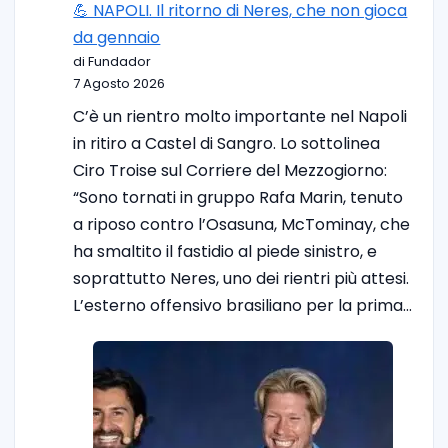
💪 NAPOLI. Il ritorno di Neres, che non gioca
da gennaio
di Fundador
7 Agosto 2026
C’è un rientro molto importante nel Napoli
in ritiro a Castel di Sangro. Lo sottolinea
Ciro Troise sul Corriere del Mezzogiorno:
“Sono tornati in gruppo Rafa Marin, tenuto
a riposo contro l’Osasuna, McTominay, che
ha smaltito il fastidio al piede sinistro, e
soprattutto Neres, uno dei rientri più attesi.
L’esterno offensivo brasiliano per la prima…