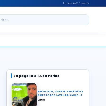
Facebook
X / Twitter
ito
La pagella di Luca Perillo
AVVOCATO, AGENTE SPORTIVO E
DIRETTORE DI AZZURRISSIMO.IT
Luca