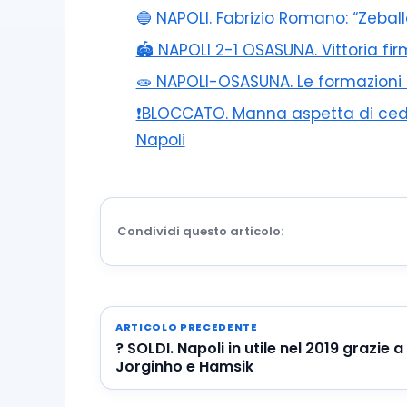
🔵 NAPOLI. Fabrizio Romano: “Zebal
🏟️ NAPOLI 2-1 OSASUNA. Vittoria f
🧫 NAPOLI-OSASUNA. Le formazioni uf
❗️BLOCCATO. Manna aspetta di cede
Napoli
Condividi questo articolo:
ARTICOLO PRECEDENTE
? SOLDI. Napoli in utile nel 2019 grazie a
Jorginho e Hamsik