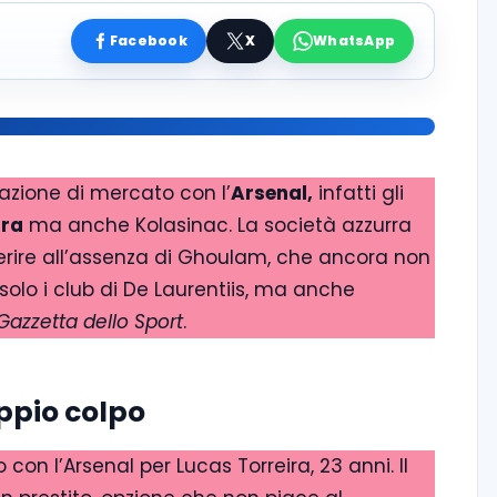
Facebook
X
WhatsApp
zione di mercato con l’
Arsenal,
infatti gli
ira
ma anche Kolasinac. La società azzurra
perire all’assenza di Ghoulam, che ancora non
 solo i club di De Laurentiis, ma anche
Gazzetta dello Sport
.
oppio colpo
o con l’Arsenal per Lucas Torreira, 23 anni. Il