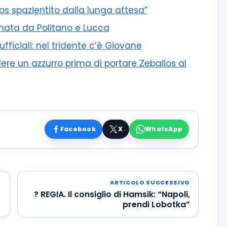
los spazientito dalla lunga attesa”
irmata da Politano e Lucca
ficiali: nel tridente c’è Giovane
re un azzurro prima di portare Zeballos al
Facebook
X
WhatsApp
ARTICOLO SUCCESSIVO
? REGIA. Il consiglio di Hamsik: “Napoli,
prendi Lobotka”