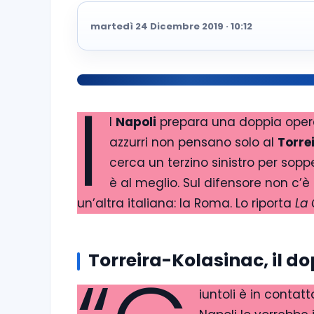
martedì 24 Dicembre 2019 · 10:12
I
l
Napoli
prepara una doppia opera
azzurri non pensano solo al
Torre
cerca un terzino sinistro per sop
è al meglio. Sul difensore non c’è
un’altra italiana: la Roma. Lo riporta
La 
Torreira-Kolasinac, il d
iuntoli è in contatt