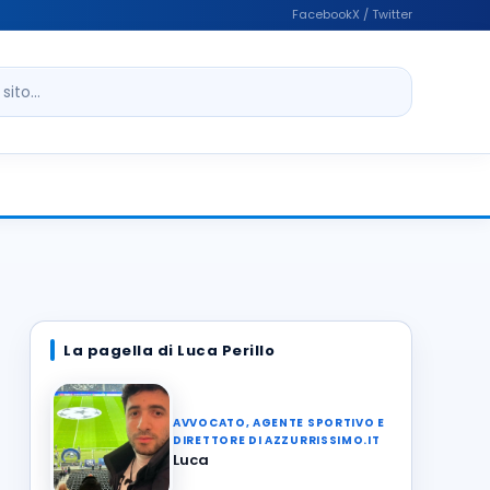
Facebook
X / Twitter
ito
La pagella di Luca Perillo
AVVOCATO, AGENTE SPORTIVO E
DIRETTORE DI AZZURRISSIMO.IT
Luca