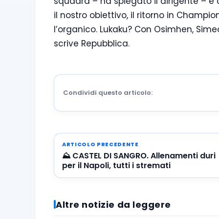
squadra – ha spiegato il dirigente – 
il nostro obiettivo, il ritorno in Champ
l’organico. Lukaku? Con Osimhen, Sime
scrive Repubblica.
Condividi questo articolo:
ARTICOLO PRECEDENTE
⛰️ CASTEL DI SANGRO. Allenamenti duri
per il Napoli, tutti i stremati
Altre notizie da leggere