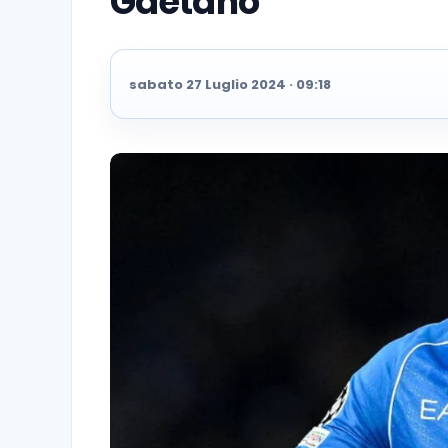
Gaetano
sabato 27 Luglio 2024 · 09:18