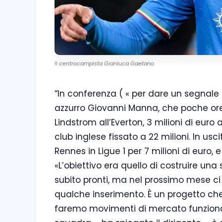
Il centrocampista Gianluca Gaetano
“In conferenza ( « per dare un segnale f
azzurro Giovanni Manna, che poche or
Lindstrom all’Everton, 3 milioni di euro a
club inglese fissato a 22 milioni. In us
Rennes in Ligue 1 per 7 milioni di euro, 
«L’obiettivo era quello di costruire un
subito pronti, ma nel prossimo mese c
qualche inserimento. È un progetto che
faremo movimenti di mercato funzionali 