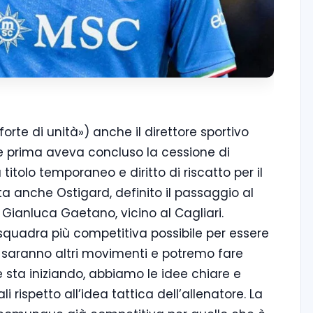
orte di unità») anche il direttore sportivo
e prima aveva concluso la cessione di
 titolo temporaneo e diritto di riscatto per il
cita anche Ostigard, definito il passaggio al
e Gianluca Gaetano, vicino al Cagliari.
a squadra più competitiva possibile per essere
i saranno altri movimenti e potremo fare
 sta iniziando, abbiamo le idee chiare e
rispetto all’idea tattica dell’allenatore. La