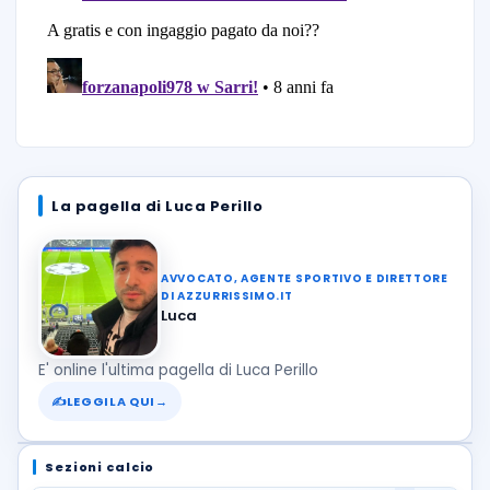
La pagella di Luca Perillo
AVVOCATO, AGENTE SPORTIVO E DIRETTORE
DI AZZURRISSIMO.IT
Luca
E' online l'ultima pagella di Luca Perillo
✍
LEGGILA QUI
→
Sezioni calcio