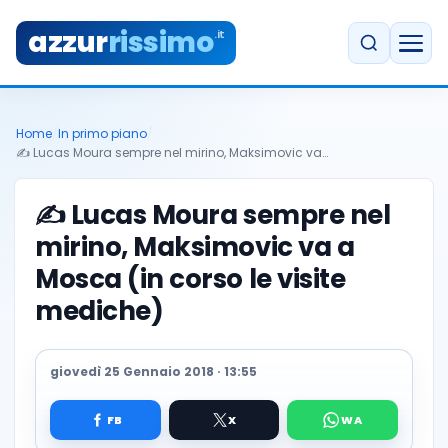
azzur
rissimo
.it
Home
/
In primo piano
/
✍️️ Lucas Moura sempre nel mirino, Maksimovic va…
✍️️ Lucas Moura sempre nel
mirino, Maksimovic va a
Mosca (in corso le visite
mediche)
giovedì 25 Gennaio 2018 · 13:55