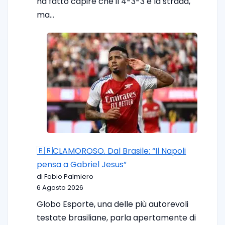
ha fatto capire che il 4-3-3 è la strada,
ma…
🇧🇷CLAMOROSO. Dal Brasile: “Il Napoli
pensa a Gabriel Jesus”
di Fabio Palmiero
6 Agosto 2026
Globo Esporte, una delle più autorevoli
testate brasiliane, parla apertamente di