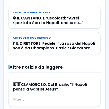
ARTICOLO PRECEDENTE
⚽️ IL CAPITANO. Bruscolotti: “Avrei
riportato Sarri a Napoli, anche se…”
ARTICOLO SUCCESSIVO
? IL DIRETTORE. Fedele: “La rosa del Napoli
non è da Champions. Basic? Giocatore
medio. Povera Lazio con Sarri…”
Altre notizie da leggere
🇧🇷CLAMOROSO. Dal Brasile: “Il Napoli
pensa a Gabriel Jesus”
18 ore fa