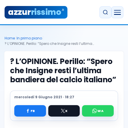
azzur
rissimo
.it
Home
/
In primo piano
/
? L’OPINIONE. Perillo: “Spero che Insigne resti l’ultima…
? L’OPINIONE. Perillo: “Spero
che Insigne resti l’ultima
bandiera del calcio italiano”
mercoledì 9 Giugno 2021 · 18:27