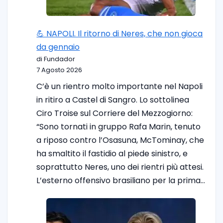
💪 NAPOLI. Il ritorno di Neres, che non gioca
da gennaio
di Fundador
7 Agosto 2026
C’è un rientro molto importante nel Napoli
in ritiro a Castel di Sangro. Lo sottolinea
Ciro Troise sul Corriere del Mezzogiorno:
“Sono tornati in gruppo Rafa Marin, tenuto
a riposo contro l’Osasuna, McTominay, che
ha smaltito il fastidio al piede sinistro, e
soprattutto Neres, uno dei rientri più attesi.
L’esterno offensivo brasiliano per la prima…