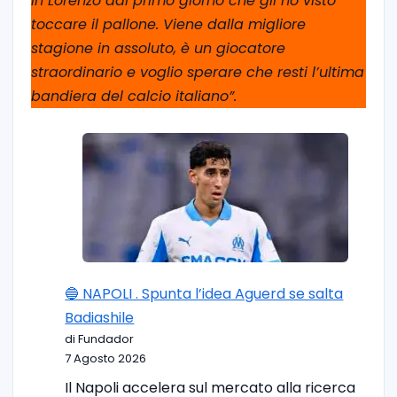
in Lorenzo dal primo giorno che gli ho visto
toccare il pallone. Viene dalla migliore
stagione in assoluto, è un giocatore
straordinario e voglio sperare che resti l’ultima
bandiera del calcio italiano”.
🔵 NAPOLI . Spunta l’idea Aguerd se salta
Badiashile
di Fundador
7 Agosto 2026
Il Napoli accelera sul mercato alla ricerca