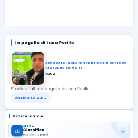
La pagella di Luca Perillo
AVVOCATO, AGENTE SPORTIVO E DIRETTORE
DI AZZURRISSIMO.IT
Luca
E' online l'ultima pagella di Luca Perillo
✍
LEGGILA QUI
→
Sezioni calcio
SERIE A
Classifica
→
Posizioni e punti