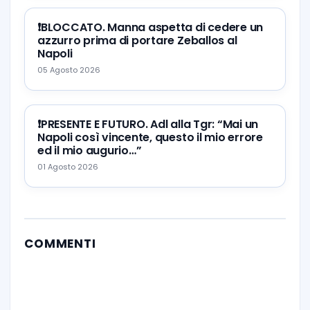
❗️BLOCCATO. Manna aspetta di cedere un
azzurro prima di portare Zeballos al
Napoli
05 Agosto 2026
❗️PRESENTE E FUTURO. Adl alla Tgr: “Mai un
Napoli così vincente, questo il mio errore
ed il mio augurio…”
01 Agosto 2026
COMMENTI