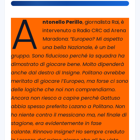
A
ntonello Perillo
, giornalista Rai, è
intervenuto a Radio CRC ad Arena
Maradona:
“Europeo? Mi aspetto
una bella Nazionale, è un bel
gruppo. Sono fiducioso perché la squadra ha
dimostrato di giocare bene. Molto dipenderà
anche dal destro di Insigne. Politano avrebbe
meritato di giocare l’Europeo, ma forse ci sono
delle logiche che noi non comprendiamo.
Ancora non riesco a capire perché Gattuso
abbia spesso preferito Lozano a Politano. Non
ho niente contro il messicano ma, nel finale di
stagione, era evidentemente in fase
calante. Rinnovo Insigne? Ho sempre creduto