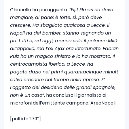
Chiariello ha poi aggiunto:
“Eljif Elmas ne deve
mangiare, di pane: è forte, sì, però deve
crescere. Ha sbagliato qualcosa a Lecce. Il
Napoli ha dei bomber, stanno segnando un
po’ tutti e, ad oggi, manca solo il polacco Milik
all’appello, ma l’ex Ajax era infortunato. Fabian
Ruiz ha un magico sinistro e lo ha mostrato. Il
centrocampista iberico, a Lecce, ha
pagato dazio nei primi quarantacinque minuti,
salvo crescere col tempo nella ripresa. E’
l’oggetto del desiderio delle grandi spagnole,
non è un
caso”, ha concluso il giornalista ai
microfoni dell’emittente campana. AreaNapoli
[poll id=”179″]