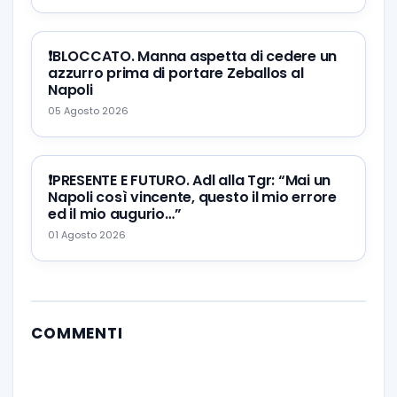
❗️BLOCCATO. Manna aspetta di cedere un
azzurro prima di portare Zeballos al
Napoli
05 Agosto 2026
❗️PRESENTE E FUTURO. Adl alla Tgr: “Mai un
Napoli così vincente, questo il mio errore
ed il mio augurio…”
01 Agosto 2026
COMMENTI