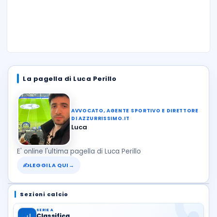
La pagella di Luca Perillo
AVVOCATO, AGENTE SPORTIVO E DIRETTORE
DI AZZURRISSIMO.IT
Luca
E' online l'ultima pagella di Luca Perillo
✍
LEGGILA QUI
→
Sezioni calcio
SERIE A
Classifica
→