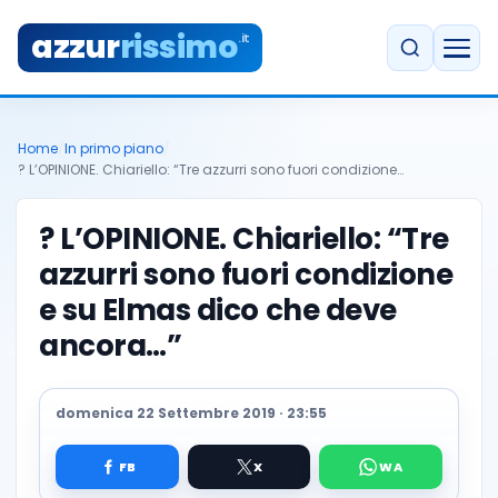
azzur
rissimo
.it
Home
/
In primo piano
/
? L’OPINIONE. Chiariello: “Tre azzurri sono fuori condizione…
? L’OPINIONE. Chiariello: “Tre
azzurri sono fuori condizione
e su Elmas dico che deve
ancora…”
domenica 22 Settembre 2019 · 23:55