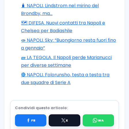
🧳 NAPOLI. Lindstrom nel mirino del
Brondby, ma…
🗺️ DIFESA. Nuovi contatti tra Napoli e
Chelsea per Badiashile
🧫 NAPOLI. Sky: “Buongiorno resta fuori fino
a gennaio”
🧱 LA TEGOLA. Il Napoli perde Marianucci
per diverse settimane
🔴 NAPOLI. Folorunsho, testa a testa tra
due squadre di Serie A
Condividi questo articolo: