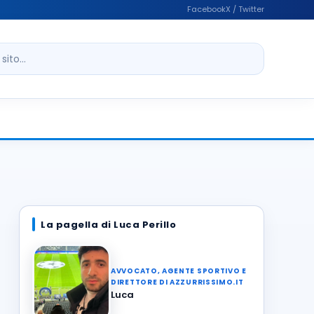
Facebook
X / Twitter
ito
La pagella di Luca Perillo
AVVOCATO, AGENTE SPORTIVO E
DIRETTORE DI AZZURRISSIMO.IT
Luca