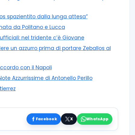
los spazientito dalla lunga attesa”
irmata da Politano e Lucca
ficiali: nel tridente c’è Giovane
re un azzurro prima di portare Zeballos al
’accordo con il Napoli
 Note Azzurrissime di Antonello Perillo
tierrez
Facebook
X
WhatsApp