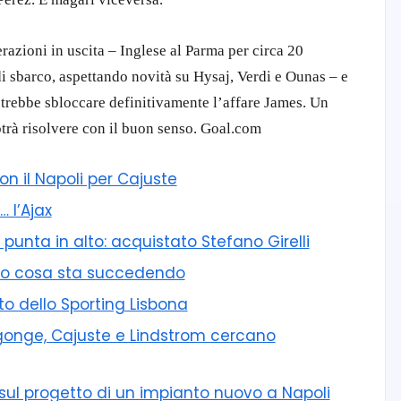
razioni in uscita – Inglese al
Parma
per circa 20
 di sbarco, aspettando novità su Hysaj, Verdi e Ounas – e
potrebbe sbloccare definitivamente l’affare James. Un
potrà risolvere con il buon senso. Goal.com
con il Napoli per Cajuste
… l’Ajax
unta in alto: acquistato Stefano Girelli
cco cosa sta succedendo
nto dello Sporting Lisbona
Ngonge, Cajuste e Lindstrom cercano
i sul progetto di un impianto nuovo a Napoli