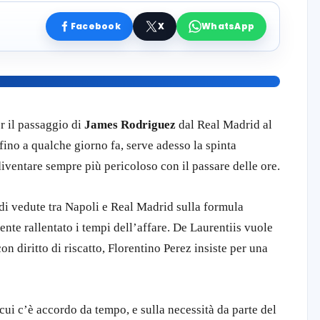
Facebook
X
WhatsApp
er il passaggio di
James Rodriguez
dal
Real Madrid
al
fino a qualche giorno fa, serve adesso la spinta
diventare sempre più pericoloso con il passare delle ore.
 di vedute tra Napoli e Real Madrid sulla formula
ente rallentato i tempi dell’affare. De Laurentiis vuole
on diritto di riscatto, Florentino Perez insiste per una
 cui c’è accordo da tempo, e sulla necessità da parte del