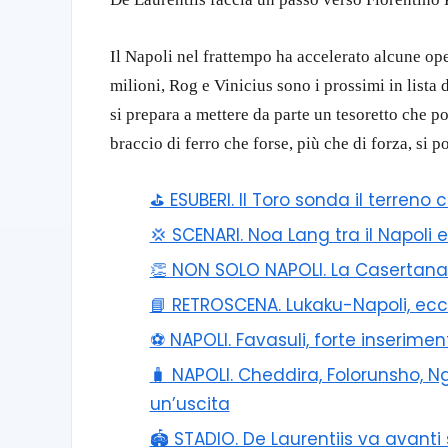
Il Napoli nel frattempo ha accelerato alcune ope
milioni, Rog e Vinicius sono i prossimi in lista
si prepara a mettere da parte un tesoretto che 
braccio di ferro che forse, più che di forza, si 
⛳ ESUBERI. Il Toro sonda il terreno 
💢 SCENARI. Noa Lang tra il Napoli e
👏 NON SOLO NAPOLI. La Casertana p
📘 RETROSCENA. Lukaku-Napoli, e
⚽️ NAPOLI. Favasuli, forte inserime
🧳 NAPOLI. Cheddira, Folorunsho, 
un’uscita
🏟️ STADIO. De Laurentiis va avant