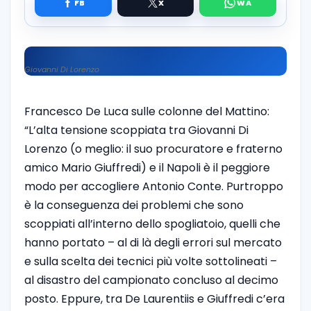
Giovanni Di Lorenzo
Francesco De Luca sulle colonne del Mattino:
“L’alta tensione scoppiata tra
Giovanni Di
Lorenzo
(o meglio: il suo procuratore e fraterno
amico
Mario Giuffredi
) e il Napoli è il peggiore
modo per accogliere
Antonio Conte
. Purtroppo
è la conseguenza dei problemi che sono
scoppiati all’interno dello spogliatoio, quelli che
hanno portato – al di là degli errori sul mercato
e sulla scelta dei tecnici più volte sottolineati –
al disastro del campionato concluso al decimo
posto. Eppure, tra De Laurentiis e Giuffredi c’era