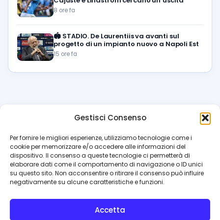
Cajuste e Lindstrom cercano un’uscita
8 ore fa
🏟️
STADIO. De Laurentiis va avanti sul
progetto di un impianto nuovo a Napoli Est
15 ore fa
Gestisci Consenso
azzur
rissimo
.it
Per fornire le migliori esperienze, utilizziamo tecnologie come i
cookie per memorizzare e/o accedere alle informazioni del
Il blog di riferimento per i tifosi del Napoli. News, interviste,
dispositivo. Il consenso a queste tecnologie ci permetterà di
pagelle e calciomercato. Testata giornalistica registrata
elaborare dati come il comportamento di navigazione o ID unici
al Tribunale di Napoli (n. 48 dell’08/10/2012). Direttore Luca
su questo sito. Non acconsentire o ritirare il consenso può influire
Perillo
negativamente su alcune caratteristiche e funzioni.
INFO
Accetta
Redazione