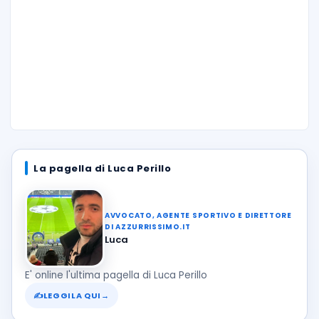
La pagella di Luca Perillo
AVVOCATO, AGENTE SPORTIVO E DIRETTORE
DI AZZURRISSIMO.IT
Luca
E' online l'ultima pagella di Luca Perillo
✍
LEGGILA QUI
→