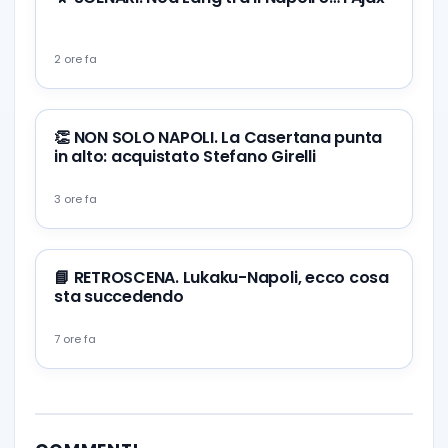
2 ore fa
👏 NON SOLO NAPOLI. La Casertana punta
in alto: acquistato Stefano Girelli
3 ore fa
📘 RETROSCENA. Lukaku-Napoli, ecco cosa
sta succedendo
7 ore fa