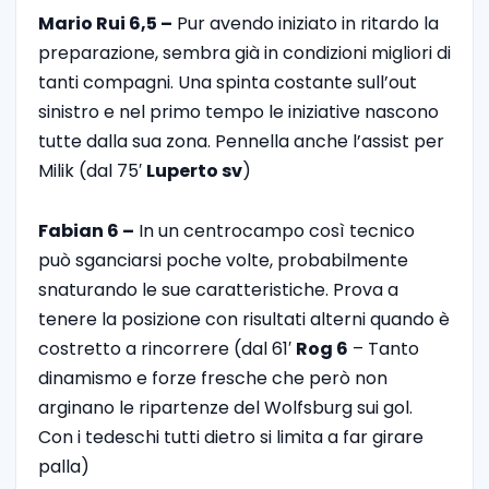
Mario Rui 6,5 –
Pur avendo iniziato in ritardo la
preparazione, sembra già in condizioni migliori di
tanti compagni. Una spinta costante sull’out
sinistro e nel primo tempo le iniziative nascono
tutte dalla sua zona. Pennella anche l’assist per
Milik (dal 75′
Luperto sv
)
Fabian 6 –
In un centrocampo così tecnico
può sganciarsi poche volte, probabilmente
snaturando le sue caratteristiche. Prova a
tenere la posizione con risultati alterni quando è
costretto a rincorrere (dal 61′
Rog 6
– Tanto
dinamismo e forze fresche che però non
arginano le ripartenze del Wolfsburg sui gol.
Con i tedeschi tutti dietro si limita a far girare
palla)