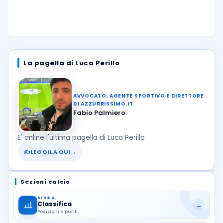
La pagella di Luca Perillo
AVVOCATO, AGENTE SPORTIVO E DIRETTORE
DI AZZURRISSIMO.IT
Fabio Palmiero
E' online l'ultima pagella di Luca Perillo
✍
LEGGILA QUI
→
Sezioni calcio
SERIE A
Classifica
→
Posizioni e punti