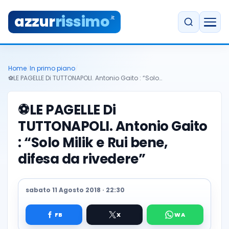
azzur
rissimo
.it
Home
/
In primo piano
/
⚽️LE PAGELLE Di TUTTONAPOLI. Antonio Gaito : “Solo…
⚽️LE PAGELLE Di
TUTTONAPOLI. Antonio Gaito
: “Solo Milik e Rui bene,
difesa da rivedere”
sabato 11 Agosto 2018 · 22:30