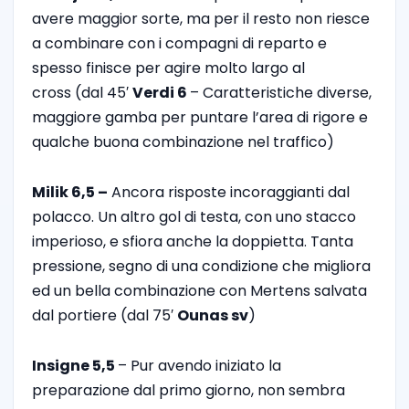
avere maggior sorte, ma per il resto non riesce
a combinare con i compagni di reparto e
spesso finisce per agire molto largo al
cross (dal 45′
Verdi 6
– Caratteristiche diverse,
maggiore gamba per puntare l’area di rigore e
qualche buona combinazione nel traffico)
Milik 6,5 –
Ancora risposte incoraggianti dal
polacco. Un altro gol di testa, con uno stacco
imperioso, e sfiora anche la doppietta. Tanta
pressione, segno di una condizione che migliora
ed un bella combinazione con Mertens salvata
dal portiere (dal 75′
Ounas sv
)
Insigne 5,5
– Pur avendo iniziato la
preparazione dal primo giorno, non sembra