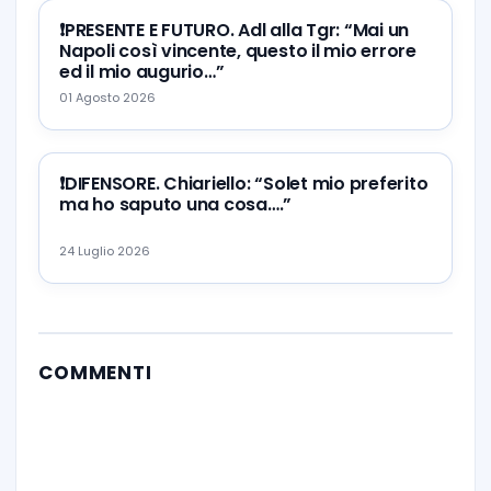
❗️PRESENTE E FUTURO. Adl alla Tgr: “Mai un
Napoli così vincente, questo il mio errore
ed il mio augurio…”
01 Agosto 2026
❗️DIFENSORE. Chiariello: “Solet mio preferito
ma ho saputo una cosa….”
24 Luglio 2026
COMMENTI