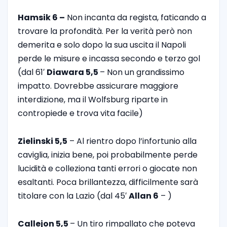
Hamsik 6 –
Non incanta da regista, faticando a
trovare la profondità. Per la verità però non
demerita e solo dopo la sua uscita il Napoli
perde le misure e incassa secondo e terzo gol
(dal 61′
Diawara 5,5
– Non un grandissimo
impatto. Dovrebbe assicurare maggiore
interdizione, ma il Wolfsburg riparte in
contropiede e trova vita facile)
Zielinski 5,5
– Al rientro dopo l’infortunio alla
caviglia, inizia bene, poi probabilmente perde
lucidità e colleziona tanti errori o giocate non
esaltanti. Poca brillantezza, difficilmente sarà
titolare con la Lazio (dal 45′
Allan 6
– )
Callejon 5,5
– Un tiro rimpallato che poteva