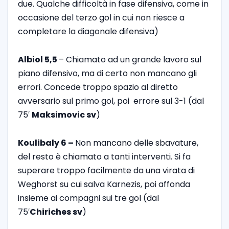
due. Qualche difficoltà in fase difensiva, come in
occasione del terzo gol in cui non riesce a
completare la diagonale difensiva)
Albiol 5,5
– Chiamato ad un grande lavoro sul
piano difensivo, ma di certo non mancano gli
errori. Concede troppo spazio al diretto
avversario sul primo gol, poi errore sul 3-1 (dal
75′
Maksimovic sv
)
Koulibaly 6 –
Non mancano delle sbavature,
del resto è chiamato a tanti interventi. Si fa
superare troppo facilmente da una virata di
Weghorst su cui salva Karnezis, poi affonda
insieme ai compagni sui tre gol (dal
75′
Chiriches sv
)