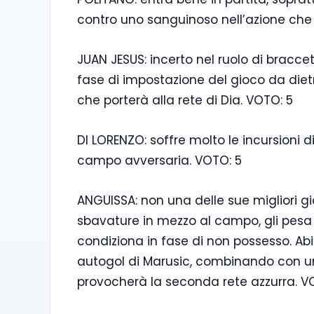
contro uno sanguinoso nell’azione che p
JUAN JESUS: incerto nel ruolo di braccett
fase di impostazione del gioco da diet
che porterà alla rete di Dia. VOTO: 5
DI LORENZO: soffre molto le incursioni 
campo avversaria. VOTO: 5
ANGUISSA: non una delle sue migliori g
sbavature in mezzo al campo, gli pesa t
condiziona in fase di non possesso. Abil
autogol di Marusic, combinando con un f
provocherà la seconda rete azzurra. VO