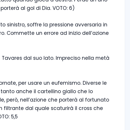
orterà al gol di Dia. VOTO: 6)
o sinistro, soffre la pressione avversaria in
ro. Commette un errore ad inizio dell’azione
di Tavares dal suo lato. Impreciso nella metà
iornate, per usare un eufemismo. Diverse le
anto anche il cartellino giallo che lo
e, però, nell’azione che porterà al fortunato
iltrante dal quale scaturirà il cross che
TO: 5,5