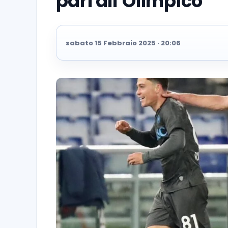
pari all’Olimpico”
sabato 15 Febbraio 2025 · 20:06