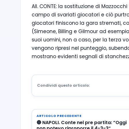
All. CONTE: la sostituzione di Mazzocc
campo di svariati giocatori e ciò purtr
giocatori finiscono la gara stremati, co
(Simeone, Billing e Gilmour ad esempio
suoi uomini, non a caso, per la terza
vengono ripresi nel punteggio, subendo 
mostrano evidenti segnali di stanchezz
Condividi questo articolo:
ARTICOLO PRECEDENTE
🔵 NAPOLI. Conte nel pre partita: “Oggi
non potevo riproporre il 4-3-3”