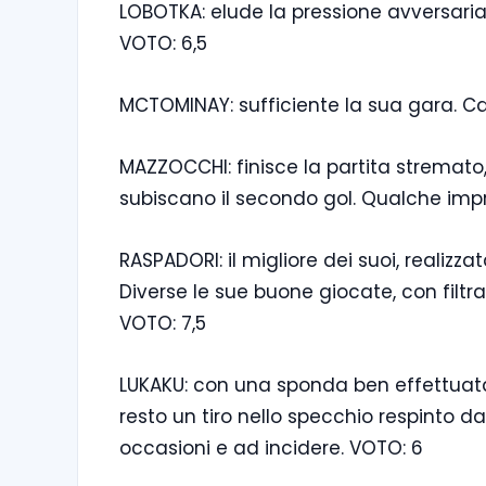
LOBOTKA: elude la pressione avversar
VOTO: 6,5
MCTOMINAY: sufficiente la sua gara. Cal
MAZZOCCHI: finisce la partita stremato,
subiscano il secondo gol. Qualche impre
RASPADORI: il migliore dei suoi, realizz
Diverse le sue buone giocate, con filtr
VOTO: 7,5
LUKAKU: con una sponda ben effettuata re
resto un tiro nello specchio respinto da
occasioni e ad incidere. VOTO: 6