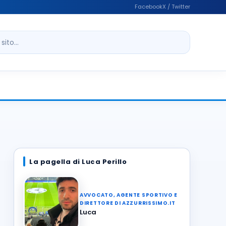
Facebook
X / Twitter
ito
La pagella di Luca Perillo
AVVOCATO, AGENTE SPORTIVO E
DIRETTORE DI AZZURRISSIMO.IT
Luca