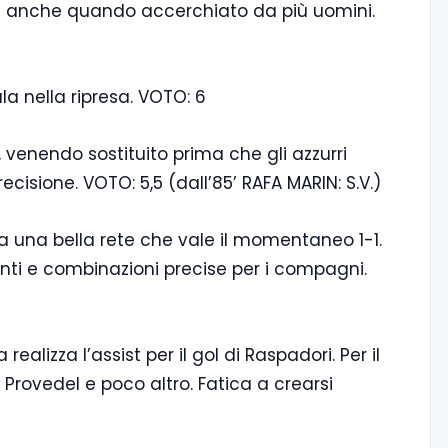
ia anche quando accerchiato da più uomini.
a nella ripresa. VOTO: 6
 venendo sostituito prima che gli azzurri
cisione. VOTO: 5,5 (dall’85’ RAFA MARIN: S.V.)
ata una bella rete che vale il momentaneo 1-1.
anti e combinazioni precise per i compagni.
alizza l’assist per il gol di Raspadori. Per il
 Provedel e poco altro. Fatica a crearsi