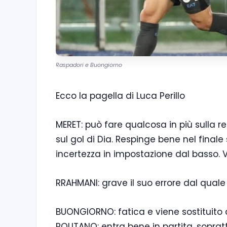
Raspadori e Buongiorno
Ecco la pagella di Luca Perillo
MERET: può fare qualcosa in più sulla r
sul gol di Dia. Respinge bene nel finale 
incertezza in impostazione dal basso. 
RRAHMANI: grave il suo errore dal quale s
BUONGIORNO: fatica e viene sostituito d
POLITANO: entra bene in partita, sopra