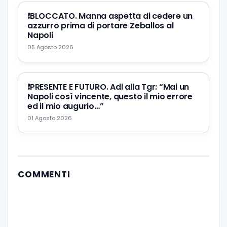
❗️BLOCCATO. Manna aspetta di cedere un
azzurro prima di portare Zeballos al
Napoli
05 Agosto 2026
❗️PRESENTE E FUTURO. Adl alla Tgr: “Mai un
Napoli così vincente, questo il mio errore
ed il mio augurio…”
01 Agosto 2026
COMMENTI