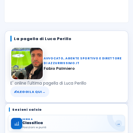
La pagella di Luca Perillo
AVVOCATO, AGENTE SPORTIVO E DIRETTORE
DI AZZURRISSIMO.IT
Fabio Palmiero
E' online l'ultima pagella di Luca Perillo
✍
LEGGILA QUI
→
Sezioni calcio
SERIE A
Classifica
→
Posizioni e punti