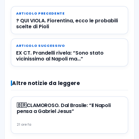
ARTICOLO PRECEDENTE
? QUI VIOLA. Fiorentina, ecco le probabili
scelte di Pioli
ARTICOLO SUCCESSIVO
EX CT. Prandelli rivela: “Sono stato
vicinissimo al Napoli ma…”
Altre notizie da leggere
🇧🇷CLAMOROSO. Dal Brasile: “Il Napoli
pensa a Gabriel Jesus”
21 ore fa