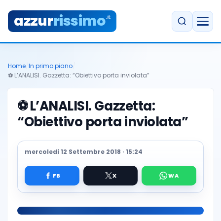
azzur
rissimo
.it
Home
/
In primo piano
/
⚽️ L’ANALISI. Gazzetta: “Obiettivo porta inviolata”
⚽️
L’ANALISI. Gazzetta:
“Obiettivo porta inviolata”
mercoledì 12 Settembre 2018 · 15:24