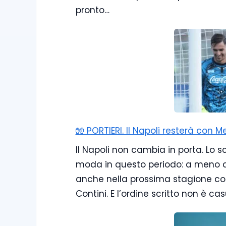
pronto…
🧤 PORTIERI. Il Napoli resterà con 
Il Napoli non cambia in porta. Lo sc
moda in questo periodo: a meno di s
anche nella prossima stagione con 
Contini. E l’ordine scritto non è ca