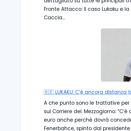
dettagliato su tutte le principali tra
Fronte Attacco: Il caso Lukaku e la
Caccia…
🇧🇪 LUKAKU. C’è ancora distanza tr
A che punto sono le trattative per 
sul Corriere del. Mezzogiorno: “C’è 
euro anche perché dovrà concedere
Fenerbahce, spinto dal presidente Az