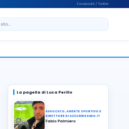
Facebook
X / Twitter
ito
La pagella di Luca Perillo
AVVOCATO, AGENTE SPORTIVO E
DIRETTORE DI AZZURRISSIMO.IT
Fabio Palmiero