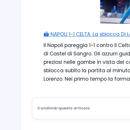
🏟️ NAPOLI 1-1 CELTA. La sblocca Di L
Il Napoli pareggia 1-1 contro il Cel
di Castel di Sangro. Gli azzurri gu
preziosi nelle gambe in vista del 
sblocca subito la partita al minuto
Lorenzo. Nel primo tempo la forma
Condividi questo articolo: