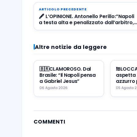
ARTICOLO PRECEDENTE
🖋️ L’OPINIONE. Antonello Perillo:”Napoli
a testa alta e penalizzato dall’arbitro,
due big hanno deluso”
Altre notizie da leggere
🇧🇷CLAMOROSO. Dal
❗️BLOCC
Brasile: “Il Napoli pensa
aspetta 
a Gabriel Jesus”
azzurro 
portare 
06 Agosto 2026
05 Agosto 
Napoli
COMMENTI