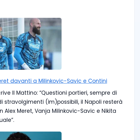
Meret davanti a Milinkovic-Savic e Contini
rive Il Mattino: “Questioni portieri, sempre di
travolgimenti (im)possibili, il Napoli resterà
Alex Meret, Vanja Milinkovic-Savic e Nikita
suale”.