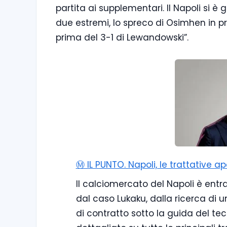
partita ai supplementari. Il Napoli si è 
due estremi, lo spreco di Osimhen in pri
prima del 3-1 di Lewandowski”.
Ⓜ️ IL PUNTO. Napoli, le trattative a
Il calciomercato del Napoli è entr
dal caso Lukaku, dalla ricerca di u
di contratto sotto la guida del tec