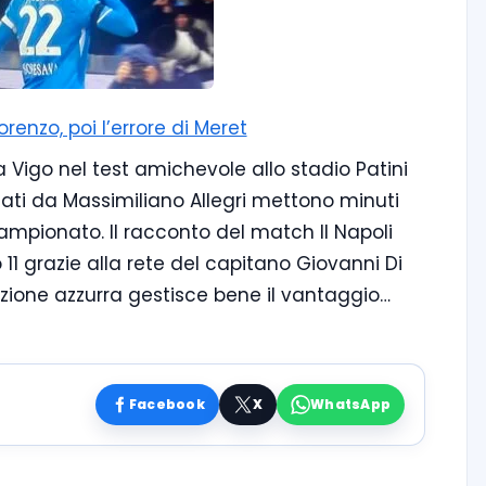
orenzo, poi l’errore di Meret
ta Vigo nel test amichevole allo stadio Patini
idati da Massimiliano Allegri mettono minuti
campionato. Il racconto del match Il Napoli
 11 grazie alla rete del capitano Giovanni Di
zione azzurra gestisce bene il vantaggio…
Facebook
X
WhatsApp