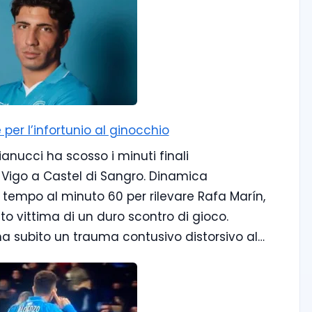
per l’infortunio al ginocchio
ianucci ha scosso i minuti finali
 Vigo a Castel di Sangro. Dinamica
o tempo al minuto 60 per rilevare Rafa Marín,
to vittima di un duro scontro di gioco.
 ha subito un trauma contusivo distorsivo al…