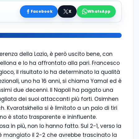
Facebook
X
WhatsApp
fferenza della Lazio, è però uscito bene, con
ellona e lo ha affrontato alla pari. Francesco
ioco, il risultato lo ha determinato la qualità
cezionali, uno ha 16 anni, si chiama Yamal ed è
ossimi due decenni.
Il Napoli ha pagato una
agliata dei suoi attaccanti più forti. Osimhen
. Kvaratskhelia si è limitato a un paio di tiri
iano è stato trasparente e ininfluente.
 in più, non lo hanno fatto. Sul 2-1, verso la
i è mangiato il 2-2 che avrebbe trascinato la