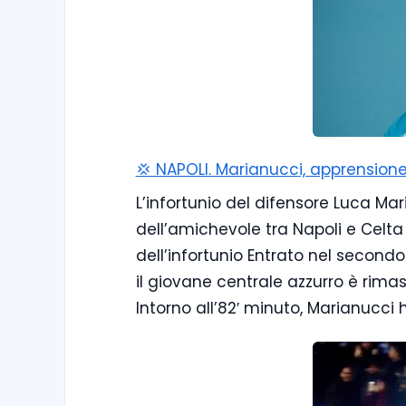
💢 NAPOLI. Marianucci, apprensione 
L’infortunio del difensore Luca Mar
dell’amichevole tra Napoli e Celta
dell’infortunio Entrato nel second
il giovane centrale azzurro è rimas
Intorno all’82′ minuto, Marianucci