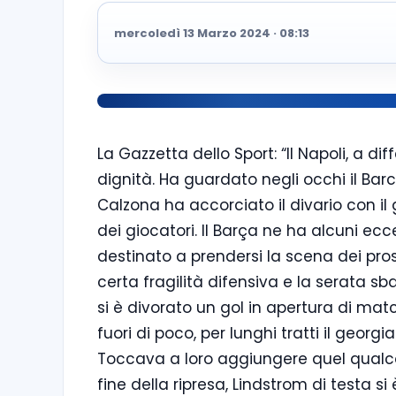
mercoledì 13 Marzo 2024 · 08:13
La Gazzetta dello Sport: “
Il Napoli, a di
dignità. Ha guardato negli occhi il Barc
Calzona ha accorciato il divario con il g
dei giocatori. Il Barça ne ha alcuni ec
destinato a prendersi la scena dei pr
certa fragilità difensiva e la serata sb
si è divorato un gol in apertura di match
fuori di poco, per lunghi tratti il georg
Toccava a loro aggiungere quel qualcosa
fine della ripresa, Lindstrom di testa s