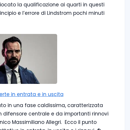
giocato la qualificazione ai quarti in questi
ncipio e l’errore di Lindstrom pochi minuti
perte in entrata e in uscita
ato in una fase caldissima, caratterizzata
n difensore centrale e da importanti rinnovi
nico Massimiliano Allegri. Ecco il punto