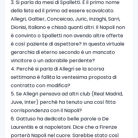
3. Si parla da mesi di Spalletti. È il primo nome
della lista ed il primo ad essere scavalcato.
Allegri, Galtier, Conceicao, Juric, Inzaghi, Sarri,
Dionisi, Italiano e chissà quanti altri. Il Napoli non
è convinto o Spalletti non avendo altre offerte
è così paziente di aspettare? In questa virtuale
gerarchia di eterno secondo è un mancato
vincitore o un adorabile perdente?
4. Perché si parla di Allegri se la scorsa
settimana è fallita la ventesima proposta di
contratto con modifica?
5. Se Allegri pensava ad altri club (Real Madrid,
Juve, Inter) perché ha tenuto una così fitta
corrispondenza con il Napoli?
6. Gattuso ha dedicato belle parole a De
Laurentiis e ai napoletani. Dice che a Firenze
porterà Napoli nel cuore. Sarebbe stato così