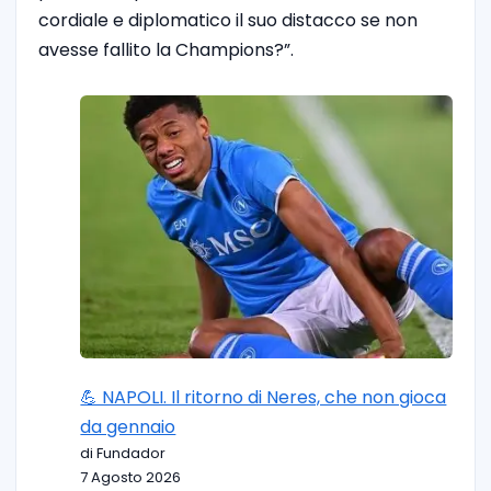
cordiale e diplomatico il suo distacco se non
avesse fallito la Champions?”.
💪 NAPOLI. Il ritorno di Neres, che non gioca
da gennaio
di Fundador
7 Agosto 2026