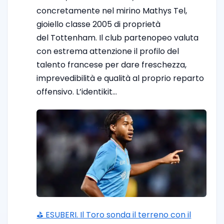
concretamente nel mirino Mathys Tel,
gioiello classe 2005 di proprietà
del Tottenham. Il club partenopeo valuta
con estrema attenzione il profilo del
talento francese per dare freschezza,
imprevedibilità e qualità al proprio reparto
offensivo. L’identikit…
⛳ ESUBERI. Il Toro sonda il terreno con il