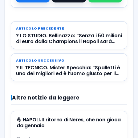
ARTICOLO PRECEDENTE
? LO STUDIO. Bellinazzo: “Senza i 50 milioni
di euro dalla Champions il Napoli sarà
costretto a fare qualche taglio”
ARTICOLO SUCCESSIVO
? IL TECNICO. Mister Specchia: “Spalletti è
uno dei migliori ed è l’uomo giusto per il
Napoli”
Altre notizie da leggere
💪 NAPOLI. Il ritorno di Neres, che non gioca
da gennaio