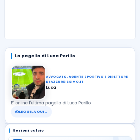
La pagella di Luca Perillo
AVVOCATO, AGENTE SPORTIVO E DIRETTORE
DI AZZURRISSIMO.IT
Luca
E' online l'ultima pagella di Luca Perillo
✍
LEGGILA QUI
→
Sezioni calcio