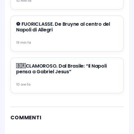
10 min fa
⚽️ FUORICLASSE. De Bruyne al centro del
Napoli di Allegri
19 min fa
🇧🇷CLAMOROSO. Dal Brasile: “Il Napoli
pensa a Gabriel Jesus”
10 ore fa
COMMENTI