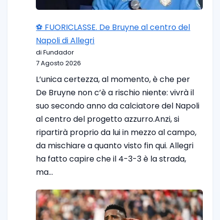
⚽️ FUORICLASSE. De Bruyne al centro del
Napoli di Allegri
di Fundador
7 Agosto 2026
L’unica certezza, al momento, è che per
De Bruyne non c’è a rischio niente: vivrà il
suo secondo anno da calciatore del Napoli
al centro del progetto azzurro.Anzi, si
ripartirà proprio da lui in mezzo al campo,
da mischiare a quanto visto fin qui. Allegri
ha fatto capire che il 4-3-3 è la strada,
ma…