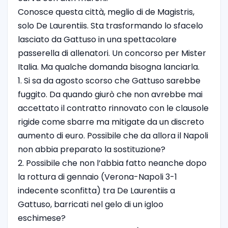
Conosce questa città, meglio di de Magistris,
solo De Laurentiis. Sta trasformando lo sfacelo
lasciato da Gattuso in una spettacolare
passerella di allenatori. Un concorso per Mister
Italia. Ma qualche domanda bisogna lanciarla.
1. Si sa da agosto scorso che Gattuso sarebbe
fuggito. Da quando giurò che non avrebbe mai
accettato il contratto rinnovato con le clausole
rigide come sbarre ma mitigate da un discreto
aumento di euro. Possibile che da allora il Napoli
non abbia preparato la sostituzione?
2. Possibile che non l’abbia fatto neanche dopo
la rottura di gennaio (Verona-Napoli 3-1
indecente sconfitta) tra De Laurentiis a
Gattuso, barricati nel gelo di un igloo
eschimese?