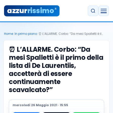
azzur
rissimo
.it
Home
/
In primo piano
/
⏰ L’ALLARME. Corbo: “Da mesi Spalletti è il…
⏰ L’ALLARME. Corbo: “Da
mesi Spalletti è il primo della
lista di De Laurentiis,
accetterà di essere
continuamente
scavalcato?”
mercoledì 26 Maggio 2021 · 15:55