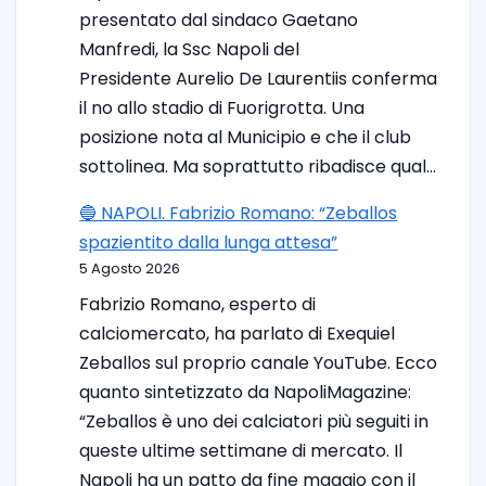
presentato dal sindaco Gaetano
Manfredi, la Ssc Napoli del
Presidente Aurelio De Laurentiis conferma
il no allo stadio di Fuorigrotta. Una
posizione nota al Municipio e che il club
sottolinea. Ma soprattutto ribadisce qual…
🔵 NAPOLI. Fabrizio Romano: “Zeballos
spazientito dalla lunga attesa”
5 Agosto 2026
Fabrizio Romano, esperto di
calciomercato, ha parlato di Exequiel
Zeballos sul proprio canale YouTube. Ecco
quanto sintetizzato da NapoliMagazine:
“Zeballos è uno dei calciatori più seguiti in
queste ultime settimane di mercato. Il
Napoli ha un patto da fine maggio con il