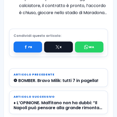
calciatore, il contratto è pronto, l’accordo
è chiuso, giocare nello stadio di Maradona…
Condividi questo articolo:
ARTICOLO PRECEDENTE
⚽️ BOMBER. Bravo Milik: tutti 7 in pagella!
ARTICOLO SUCCESSIVO
♦️ L’OPINIONE. Malfitano non ha dubbi: “Il
Napoli può pensare alla grande rimonta
in ottica Champions”