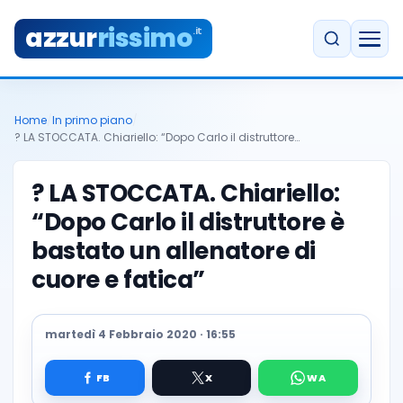
azzur
rissimo
.it
Home
/
In primo piano
/
? LA STOCCATA. Chiariello: “Dopo Carlo il distruttore…
? LA STOCCATA. Chiariello:
“Dopo Carlo il distruttore è
bastato un allenatore di
cuore e fatica”
martedì 4 Febbraio 2020 · 16:55