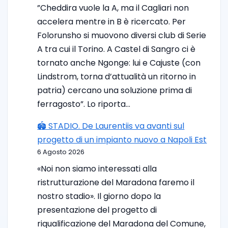
”Cheddira vuole la A, ma il Cagliari non
accelera mentre in B è ricercato. Per
Folorunsho si muovono diversi club di Serie
A tra cui il Torino. A Castel di Sangro ci è
tornato anche Ngonge: lui e Cajuste (con
Lindstrom, torna d’attualità un ritorno in
patria) cercano una soluzione prima di
ferragosto”. Lo riporta…
🏟️ STADIO. De Laurentiis va avanti sul
progetto di un impianto nuovo a Napoli Est
6 Agosto 2026
«Noi non siamo interessati alla
ristrutturazione del Maradona faremo il
nostro stadio». Il giorno dopo la
presentazione del progetto di
riqualificazione del Maradona del Comune,