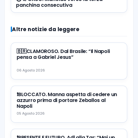
panchina consecutiva
Altre notizie da leggere
🇧🇷CLAMOROSO. Dal Brasile: “Il Napoli
pensa a Gabriel Jesus”
06 Agosto 2026
❗️BLOCCATO. Manna aspetta di cedere un
azzurro prima di portare Zeballos al
Napoli
05 Agosto 2026
❗️PRESENTE E FUTURO. Adl alla Tgr: “Mai un