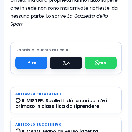
United, ma dalla proprietà hanno fatto sapere
che in sede non sono mai arrivate richieste, da
nessuna parte. Lo scrive
La Gazzetta dello
Sport.
Condividi questo articolo:
ARTICOLO PRECEDENTE
⭕️ IL MISTER. Spalletti dà la carica: c’è il
primato in classifica da riprendere
ARTICOLO SUCCESSIVO
⭕️ IL CASO. Manolas verso la terza