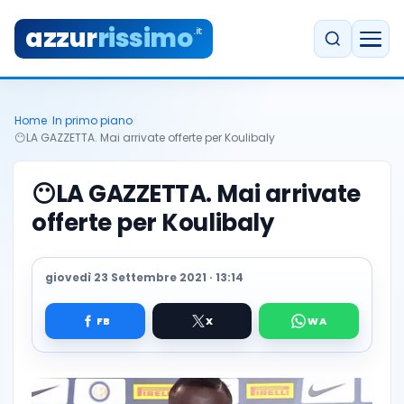
azzur
rissimo
.it
Home
/
In primo piano
/
😶LA GAZZETTA. Mai arrivate offerte per Koulibaly
😶LA GAZZETTA. Mai arrivate
offerte per Koulibaly
giovedì 23 Settembre 2021 · 13:14