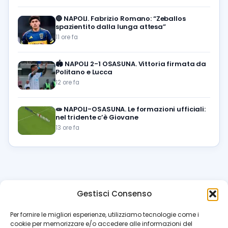
🔵
NAPOLI. Fabrizio Romano: “Zeballos
spazientito dalla lunga attesa”
11 ore fa
🏟️
NAPOLI 2-1 OSASUNA. Vittoria firmata da
Politano e Lucca
12 ore fa
🧫
NAPOLI-OSASUNA. Le formazioni ufficiali:
nel tridente c’è Giovane
13 ore fa
Gestisci Consenso
azzur
rissimo
.it
Per fornire le migliori esperienze, utilizziamo tecnologie come i
cookie per memorizzare e/o accedere alle informazioni del