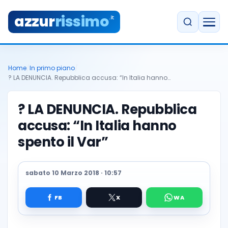
azzur
rissimo
.it
Home
/
In primo piano
/
? LA DENUNCIA. Repubblica accusa: “In Italia hanno…
? LA DENUNCIA. Repubblica
accusa: “In Italia hanno
spento il Var”
sabato 10 Marzo 2018 · 10:57