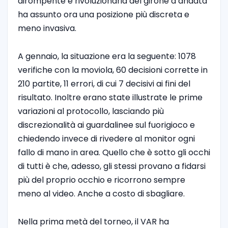
dirompente e rivoluzionaria del girone d’andata
ha assunto ora una posizione più discreta e
meno invasiva.
A gennaio, la situazione era la seguente: 1078
verifiche con la moviola, 60 decisioni corrette in
210 partite, 11 errori, di cui 7 decisivi ai fini del
risultato. Inoltre erano state illustrate le prime
variazioni al protocollo, lasciando più
discrezionalità ai guardalinee sul fuorigioco e
chiedendo invece di rivedere al monitor ogni
fallo di mano in area. Quello che è sotto gli occhi
di tutti è che, adesso, gli stessi provano a fidarsi
più del proprio occhio e ricorrono sempre
meno al video. Anche a costo di sbagliare.
Nella prima metà del torneo, il VAR ha