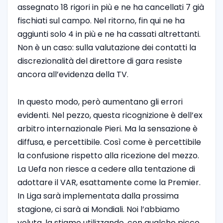
assegnato 18 rigori in più e ne ha cancellati 7 già
fischiati sul campo. Nel ritorno, fin qui ne ha
aggiunti solo 4 in più e ne ha cassati altrettanti.
Non è un caso: sulla valutazione dei contatti la
discrezionalità del direttore di gara resiste
ancora all’evidenza della TV.
In questo modo, però aumentano gli errori
evidenti. Nel pezzo, questa ricognizione è dell’ex
arbitro internazionale Pieri. Ma la sensazione è
diffusa, e percettibile. Così come è percettibile
la confusione rispetto alla ricezione del mezzo.
La Uefa non riesce a cedere alla tentazione di
adottare il VAR, esattamente come la Premier.
In Liga sarà implementata dalla prossima
stagione, ci sarà ai Mondiali. Noi l’abbiamo
voluta, la stiamo utilizzando, con qualche picco